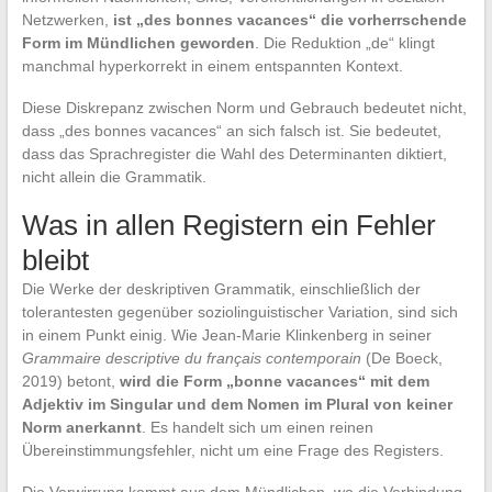
Netzwerken,
ist „des bonnes vacances“ die vorherrschende
Form im Mündlichen geworden
. Die Reduktion „de“ klingt
manchmal hyperkorrekt in einem entspannten Kontext.
Diese Diskrepanz zwischen Norm und Gebrauch bedeutet nicht,
dass „des bonnes vacances“ an sich falsch ist. Sie bedeutet,
dass das Sprachregister die Wahl des Determinanten diktiert,
nicht allein die Grammatik.
Was in allen Registern ein Fehler
bleibt
Die Werke der deskriptiven Grammatik, einschließlich der
tolerantesten gegenüber soziolinguistischer Variation, sind sich
in einem Punkt einig. Wie Jean-Marie Klinkenberg in seiner
Grammaire descriptive du français contemporain
(De Boeck,
2019) betont,
wird die Form „bonne vacances“ mit dem
Adjektiv im Singular und dem Nomen im Plural von keiner
Norm anerkannt
. Es handelt sich um einen reinen
Übereinstimmungsfehler, nicht um eine Frage des Registers.