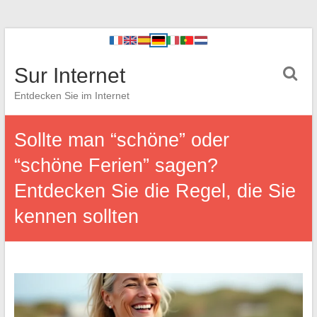
Sur Internet
Entdecken Sie im Internet
Sollte man “schöne” oder
“schöne Ferien” sagen?
Entdecken Sie die Regel, die Sie
kennen sollten