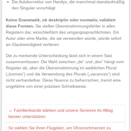
Die Autokorrektur von Handys, die manchmal standardmäßig
den Singular vorschlägt
Keine Grammatik, ob deskriptiv oder normativ, validiert
diese Formen.
Sie stellen Übereinstimmungsfehler in allen
Registern dar, einschließlich des umgangssprachlichsten. Ein
Autor oder eine Marke, die sie verwenden würde, würde sofort
an Glaubwürdigkeit verlieren.
Die zu merkende Unterscheidung lässt sich in einem Satz
zusammenfassen: Die Wahl zwischen „de“ und „des“ hängt vom
Register ab, aber die Übereinstimmung im weiblichen Plural
(„bonnes“) und die Verwendung des Plurals („vacances“) sind
nicht verhandelbar. Diese Nuance zu beherrschen, trennt eine
ungefähre von einer präzisen Schreibweise.
←
Familienbande stärken und unsere Senioren im Alltag
besser unterstützen
So wählen Sie Ihren Flugplatz, um Ohrenschmerzen zu