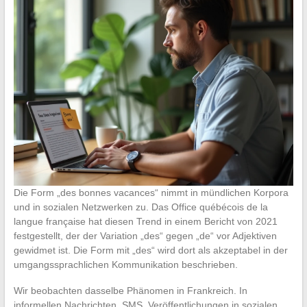
Die Form „des bonnes vacances“ nimmt in mündlichen Korpora
und in sozialen Netzwerken zu. Das Office québécois de la
langue française hat diesen Trend in einem Bericht von 2021
festgestellt, der der Variation „des“ gegen „de“ vor Adjektiven
gewidmet ist. Die Form mit „des“ wird dort als akzeptabel in der
umgangssprachlichen Kommunikation beschrieben.
Wir beobachten dasselbe Phänomen in Frankreich. In
informellen Nachrichten, SMS, Veröffentlichungen in sozialen