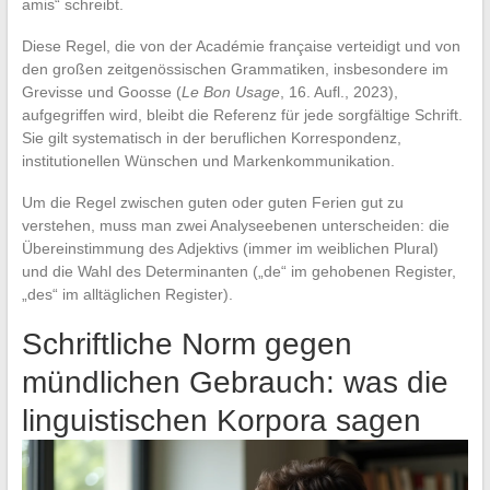
amis“ schreibt.
Diese Regel, die von der Académie française verteidigt und von
den großen zeitgenössischen Grammatiken, insbesondere im
Grevisse und Goosse (
Le Bon Usage
, 16. Aufl., 2023),
aufgegriffen wird, bleibt die Referenz für jede sorgfältige Schrift.
Sie gilt systematisch in der beruflichen Korrespondenz,
institutionellen Wünschen und Markenkommunikation.
Um die Regel zwischen guten oder guten Ferien gut zu
verstehen, muss man zwei Analyseebenen unterscheiden: die
Übereinstimmung des Adjektivs (immer im weiblichen Plural)
und die Wahl des Determinanten („de“ im gehobenen Register,
„des“ im alltäglichen Register).
Schriftliche Norm gegen
mündlichen Gebrauch: was die
linguistischen Korpora sagen