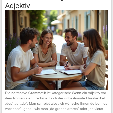
Adjektiv
Die normative Grammatik ist kategorisch: Wenn ein Adjektiv vor
dem Nomen steht, reduziert sich der unbestimmte Pluralartikel
„des“ auf „de“. Man schreibt also „ich wünsche Ihnen de bonnes
vacances“, genau wie man „de grands arbres“ oder „de vieux