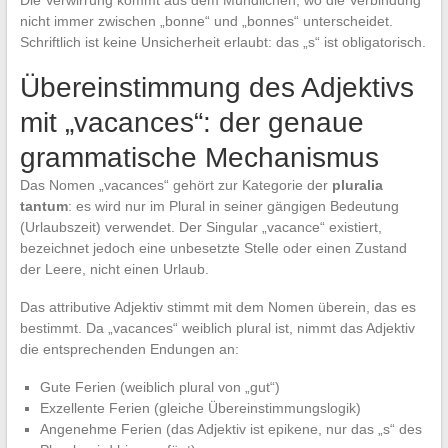
Die Verwirrung kommt aus dem Mündlichen, wo die Verbindung
nicht immer zwischen „bonne“ und „bonnes“ unterscheidet.
Schriftlich ist keine Unsicherheit erlaubt: das „s“ ist obligatorisch.
Übereinstimmung des Adjektivs
mit „vacances“: der genaue
grammatische Mechanismus
Das Nomen „vacances“ gehört zur Kategorie der
pluralia
tantum
: es wird nur im Plural in seiner gängigen Bedeutung
(Urlaubszeit) verwendet. Der Singular „vacance“ existiert,
bezeichnet jedoch eine unbesetzte Stelle oder einen Zustand
der Leere, nicht einen Urlaub.
Das attributive Adjektiv stimmt mit dem Nomen überein, das es
bestimmt. Da „vacances“ weiblich plural ist, nimmt das Adjektiv
die entsprechenden Endungen an:
Gute Ferien (weiblich plural von „gut“)
Exzellente Ferien (gleiche Übereinstimmungslogik)
Angenehme Ferien (das Adjektiv ist epikene, nur das „s“ des