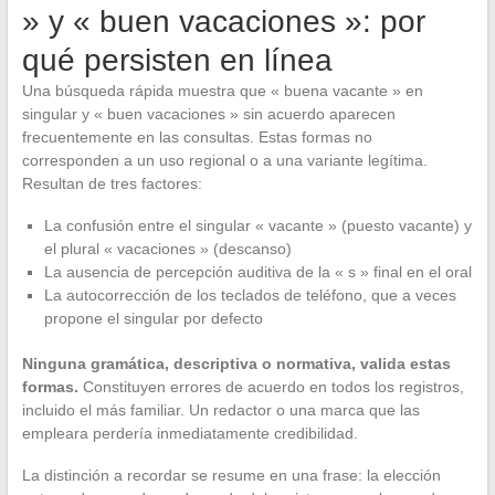
» y « buen vacaciones »: por
qué persisten en línea
Una búsqueda rápida muestra que « buena vacante » en
singular y « buen vacaciones » sin acuerdo aparecen
frecuentemente en las consultas. Estas formas no
corresponden a un uso regional o a una variante legítima.
Resultan de tres factores:
La confusión entre el singular « vacante » (puesto vacante) y
el plural « vacaciones » (descanso)
La ausencia de percepción auditiva de la « s » final en el oral
La autocorrección de los teclados de teléfono, que a veces
propone el singular por defecto
Ninguna gramática, descriptiva o normativa, valida estas
formas.
Constituyen errores de acuerdo en todos los registros,
incluido el más familiar. Un redactor o una marca que las
empleara perdería inmediatamente credibilidad.
La distinción a recordar se resume en una frase: la elección