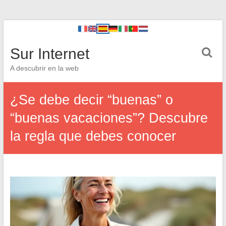
Sur Internet
A descubrir en la web
¿Se debe decir “buenas” o
“buenas vacaciones”? Descubre
la regla que debes conocer