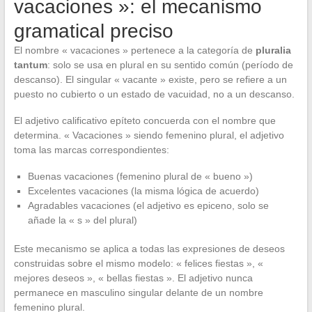
vacaciones »: el mecanismo
gramatical preciso
El nombre « vacaciones » pertenece a la categoría de
pluralia
tantum
: solo se usa en plural en su sentido común (período de
descanso). El singular « vacante » existe, pero se refiere a un
puesto no cubierto o un estado de vacuidad, no a un descanso.
El adjetivo calificativo epíteto concuerda con el nombre que
determina. « Vacaciones » siendo femenino plural, el adjetivo
toma las marcas correspondientes:
Buenas vacaciones (femenino plural de « bueno »)
Excelentes vacaciones (la misma lógica de acuerdo)
Agradables vacaciones (el adjetivo es epiceno, solo se
añade la « s » del plural)
Este mecanismo se aplica a todas las expresiones de deseos
construidas sobre el mismo modelo: « felices fiestas », «
mejores deseos », « bellas fiestas ». El adjetivo nunca
permanece en masculino singular delante de un nombre
femenino plural.