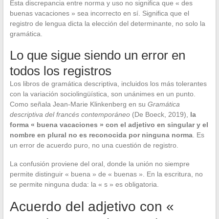
Esta discrepancia entre norma y uso no significa que « des
buenas vacaciones » sea incorrecto en sí. Significa que el
registro de lengua dicta la elección del determinante, no solo la
gramática.
Lo que sigue siendo un error en
todos los registros
Los libros de gramática descriptiva, incluidos los más tolerantes
con la variación sociolingüística, son unánimes en un punto.
Como señala Jean-Marie Klinkenberg en su
Gramática
descriptiva del francés contemporáneo
(De Boeck, 2019),
la
forma « buena vacaciones » con el adjetivo en singular y el
nombre en plural no es reconocida por ninguna norma
. Es
un error de acuerdo puro, no una cuestión de registro.
La confusión proviene del oral, donde la unión no siempre
permite distinguir « buena » de « buenas ». En la escritura, no
se permite ninguna duda: la « s » es obligatoria.
Acuerdo del adjetivo con «