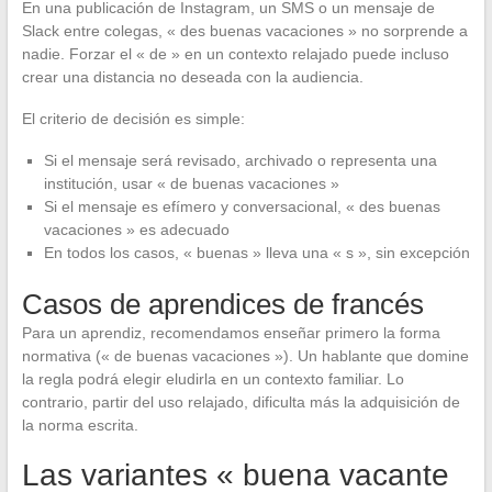
En una publicación de Instagram, un SMS o un mensaje de
Slack entre colegas, « des buenas vacaciones » no sorprende a
nadie. Forzar el « de » en un contexto relajado puede incluso
crear una distancia no deseada con la audiencia.
El criterio de decisión es simple:
Si el mensaje será revisado, archivado o representa una
institución, usar « de buenas vacaciones »
Si el mensaje es efímero y conversacional, « des buenas
vacaciones » es adecuado
En todos los casos, « buenas » lleva una « s », sin excepción
Casos de aprendices de francés
Para un aprendiz, recomendamos enseñar primero la forma
normativa (« de buenas vacaciones »). Un hablante que domine
la regla podrá elegir eludirla en un contexto familiar. Lo
contrario, partir del uso relajado, dificulta más la adquisición de
la norma escrita.
Las variantes « buena vacante