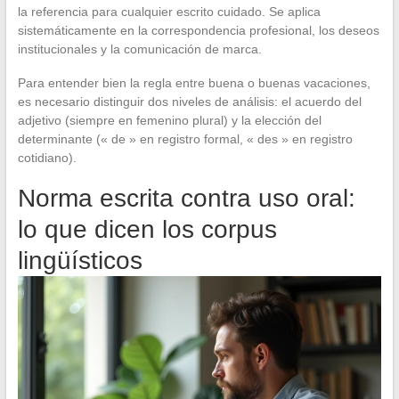
la referencia para cualquier escrito cuidado. Se aplica
sistemáticamente en la correspondencia profesional, los deseos
institucionales y la comunicación de marca.
Para entender bien la regla entre buena o buenas vacaciones,
es necesario distinguir dos niveles de análisis: el acuerdo del
adjetivo (siempre en femenino plural) y la elección del
determinante (« de » en registro formal, « des » en registro
cotidiano).
Norma escrita contra uso oral:
lo que dicen los corpus
lingüísticos