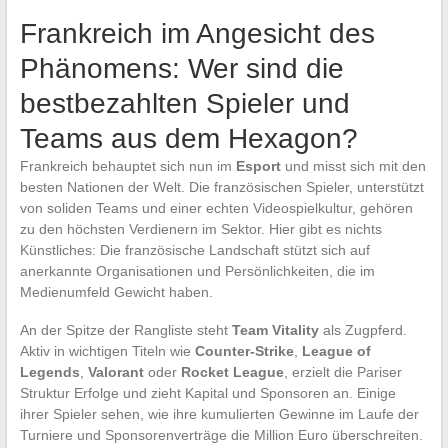
Frankreich im Angesicht des
Phänomens: Wer sind die
bestbezahlten Spieler und
Teams aus dem Hexagon?
Frankreich behauptet sich nun im
Esport
und misst sich mit den
besten Nationen der Welt. Die französischen Spieler, unterstützt
von soliden Teams und einer echten Videospielkultur, gehören
zu den höchsten Verdienern im Sektor. Hier gibt es nichts
Künstliches: Die französische Landschaft stützt sich auf
anerkannte Organisationen und Persönlichkeiten, die im
Medienumfeld Gewicht haben.
An der Spitze der Rangliste steht
Team Vitality
als Zugpferd.
Aktiv in wichtigen Titeln wie
Counter-Strike
,
League of
Legends
,
Valorant
oder
Rocket League
, erzielt die Pariser
Struktur Erfolge und zieht Kapital und Sponsoren an. Einige
ihrer Spieler sehen, wie ihre kumulierten Gewinne im Laufe der
Turniere und Sponsorenverträge die Million Euro überschreiten.