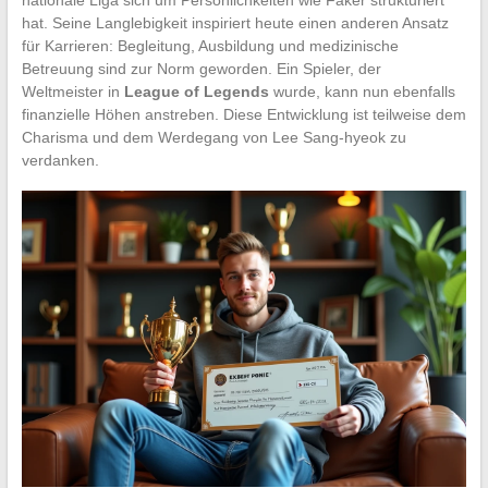
hat. Seine Langlebigkeit inspiriert heute einen anderen Ansatz
für Karrieren: Begleitung, Ausbildung und medizinische
Betreuung sind zur Norm geworden. Ein Spieler, der
Weltmeister in
League of Legends
wurde, kann nun ebenfalls
finanzielle Höhen anstreben. Diese Entwicklung ist teilweise dem
Charisma und dem Werdegang von Lee Sang-hyeok zu
verdanken.