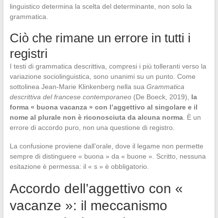
linguistico determina la scelta del determinante, non solo la
grammatica.
Ciò che rimane un errore in tutti i
registri
I testi di grammatica descrittiva, compresi i più tolleranti verso la
variazione sociolinguistica, sono unanimi su un punto. Come
sottolinea Jean-Marie Klinkenberg nella sua
Grammatica
descrittiva del francese contemporaneo
(De Boeck, 2019),
la
forma « buona vacanza » con l’aggettivo al singolare e il
nome al plurale non è riconosciuta da alcuna norma
. È un
errore di accordo puro, non una questione di registro.
La confusione proviene dall’orale, dove il legame non permette
sempre di distinguere « buona » da « buone ». Scritto, nessuna
esitazione è permessa: il « s » è obbligatorio.
Accordo dell’aggettivo con «
vacanze »: il meccanismo