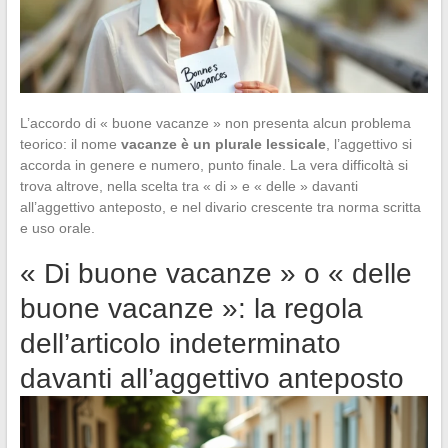
L’accordo di « buone vacanze » non presenta alcun problema
teorico: il nome
vacanze è un plurale lessicale
, l’aggettivo si
accorda in genere e numero, punto finale. La vera difficoltà si
trova altrove, nella scelta tra « di » e « delle » davanti
all’aggettivo anteposto, e nel divario crescente tra norma scritta
e uso orale.
« Di buone vacanze » o « delle
buone vacanze »: la regola
dell’articolo indeterminato
davanti all’aggettivo anteposto