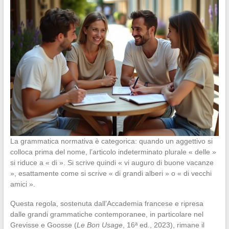
La grammatica normativa è categorica: quando un aggettivo si
colloca prima del nome, l’articolo indeterminato plurale « delle »
si riduce a « di ». Si scrive quindi « vi auguro di buone vacanze
», esattamente come si scrive « di grandi alberi » o « di vecchi
amici ».
Questa regola, sostenuta dall’Accademia francese e ripresa
dalle grandi grammatiche contemporanee, in particolare nel
Grevisse e Goosse (
Le Bon Usage
, 16ª ed., 2023), rimane il