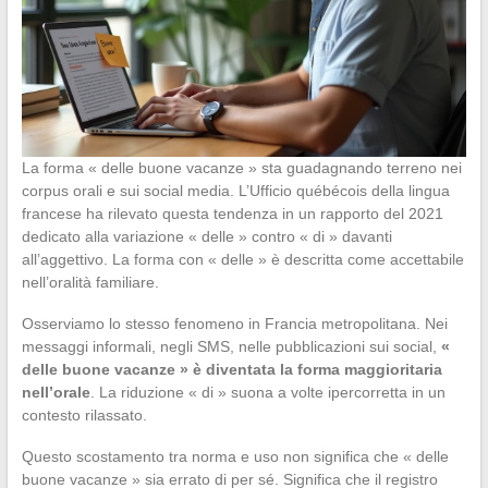
La forma « delle buone vacanze » sta guadagnando terreno nei
corpus orali e sui social media. L’Ufficio québécois della lingua
francese ha rilevato questa tendenza in un rapporto del 2021
dedicato alla variazione « delle » contro « di » davanti
all’aggettivo. La forma con « delle » è descritta come accettabile
nell’oralità familiare.
Osserviamo lo stesso fenomeno in Francia metropolitana. Nei
messaggi informali, negli SMS, nelle pubblicazioni sui social,
«
delle buone vacanze » è diventata la forma maggioritaria
nell’orale
. La riduzione « di » suona a volte ipercorretta in un
contesto rilassato.
Questo scostamento tra norma e uso non significa che « delle
buone vacanze » sia errato di per sé. Significa che il registro