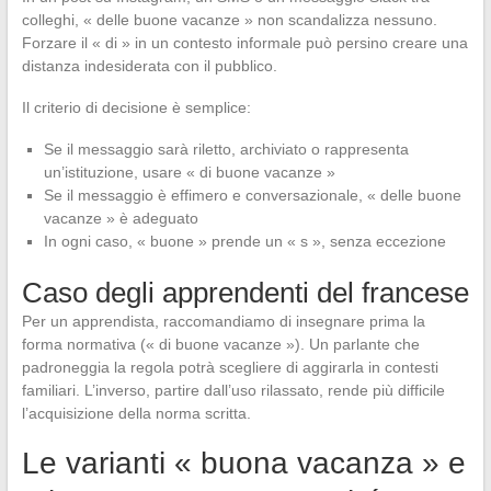
colleghi, « delle buone vacanze » non scandalizza nessuno.
Forzare il « di » in un contesto informale può persino creare una
distanza indesiderata con il pubblico.
Il criterio di decisione è semplice:
Se il messaggio sarà riletto, archiviato o rappresenta
un’istituzione, usare « di buone vacanze »
Se il messaggio è effimero e conversazionale, « delle buone
vacanze » è adeguato
In ogni caso, « buone » prende un « s », senza eccezione
Caso degli apprendenti del francese
Per un apprendista, raccomandiamo di insegnare prima la
forma normativa (« di buone vacanze »). Un parlante che
padroneggia la regola potrà scegliere di aggirarla in contesti
familiari. L’inverso, partire dall’uso rilassato, rende più difficile
l’acquisizione della norma scritta.
Le varianti « buona vacanza » e