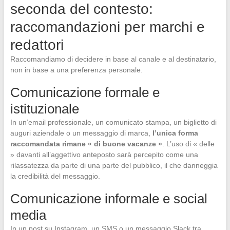
seconda del contesto:
raccomandazioni per marchi e
redattori
Raccomandiamo di decidere in base al canale e al destinatario,
non in base a una preferenza personale.
Comunicazione formale e
istituzionale
In un’email professionale, un comunicato stampa, un biglietto di
auguri aziendale o un messaggio di marca,
l’unica forma
raccomandata rimane « di buone vacanze »
. L’uso di « delle
» davanti all’aggettivo anteposto sarà percepito come una
rilassatezza da parte di una parte del pubblico, il che danneggia
la credibilità del messaggio.
Comunicazione informale e social
media
In un post su Instagram, un SMS o un messaggio Slack tra