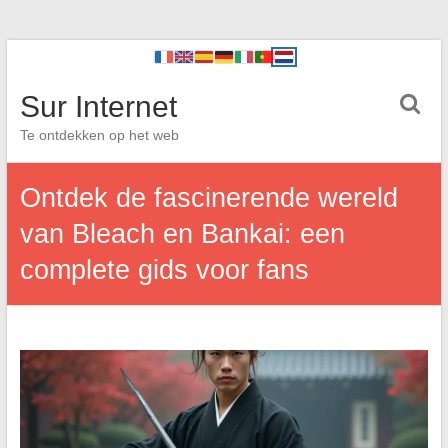
Sur Internet
Te ontdekken op het web
Ontdek de fascinerende wereld
van Bleach en Bankai: een
complete gids voor fans