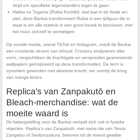
strijd om specifieke tegenstanders tegen te gaan.
Hakka no Togame (Rukia Kuchiki): laat laat in de finale arc
zien, deze Bankai transformeert Rukia in een ijsfiguur die in
staat is om alle materie in een groot bereik te bevriezen, met
het risico zichzelf te vernietigen.
Op sociale media, vooral TikTok en Instagram, voedt de Bankai
een constante stroom van inhoud. Creators analyseren elke
vorm, rangschikken de krachtigste en verspreiden geanimeerde
wallpapers geïnspireerd op deze transformaties. De term is
synoniem geworden met absolute kracht, ver voorbij de kring
van manga-lezers.
Replica’s van Zanpakutō en
Bleach-merchandise: wat de
moeite waard is
De belangstelling voor de Bankai vertaalt zich ook in fysieke
objecten. Replica’s van Zanpakutō, met name die van Tensa
Zangetsu of Senbonzakura, behoren tot de meest gewilde