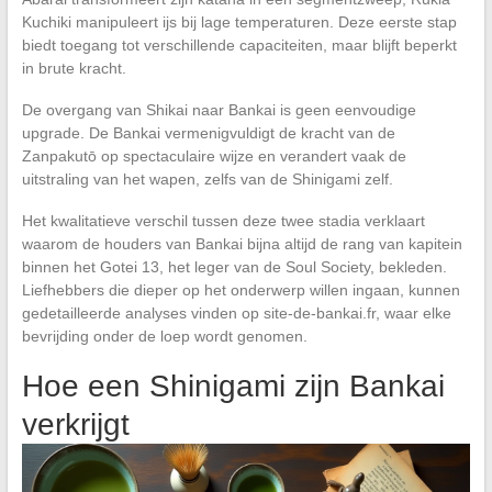
Kuchiki manipuleert ijs bij lage temperaturen. Deze eerste stap
biedt toegang tot verschillende capaciteiten, maar blijft beperkt
in brute kracht.
De overgang van Shikai naar Bankai is geen eenvoudige
upgrade. De Bankai vermenigvuldigt de kracht van de
Zanpakutō op spectaculaire wijze en verandert vaak de
uitstraling van het wapen, zelfs van de Shinigami zelf.
Het kwalitatieve verschil tussen deze twee stadia verklaart
waarom de houders van Bankai bijna altijd de rang van kapitein
binnen het Gotei 13, het leger van de Soul Society, bekleden.
Liefhebbers die dieper op het onderwerp willen ingaan, kunnen
gedetailleerde analyses vinden op site-de-bankai.fr, waar elke
bevrijding onder de loep wordt genomen.
Hoe een Shinigami zijn Bankai
verkrijgt