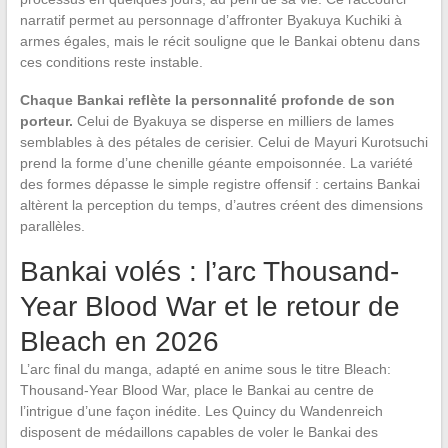
narratif permet au personnage d’affronter Byakuya Kuchiki à
armes égales, mais le récit souligne que le Bankai obtenu dans
ces conditions reste instable.
Chaque Bankai reflète la personnalité profonde de son
porteur.
Celui de Byakuya se disperse en milliers de lames
semblables à des pétales de cerisier. Celui de Mayuri Kurotsuchi
prend la forme d’une chenille géante empoisonnée. La variété
des formes dépasse le simple registre offensif : certains Bankai
altèrent la perception du temps, d’autres créent des dimensions
parallèles.
Bankai volés : l’arc Thousand-
Year Blood War et le retour de
Bleach en 2026
L’arc final du manga, adapté en anime sous le titre Bleach:
Thousand-Year Blood War, place le Bankai au centre de
l’intrigue d’une façon inédite. Les Quincy du Wandenreich
disposent de médaillons capables de voler le Bankai des