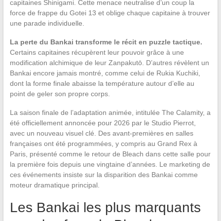
capitaines Shinigami. Cette menace neutralise d’un coup la
force de frappe du Gotei 13 et oblige chaque capitaine à trouver
une parade individuelle.
La perte du Bankai transforme le récit en puzzle tactique.
Certains capitaines récupèrent leur pouvoir grâce à une
modification alchimique de leur Zanpakutō. D’autres révèlent un
Bankai encore jamais montré, comme celui de Rukia Kuchiki,
dont la forme finale abaisse la température autour d’elle au
point de geler son propre corps.
La saison finale de l’adaptation animée, intitulée The Calamity, a
été officiellement annoncée pour 2026 par le Studio Pierrot,
avec un nouveau visuel clé. Des avant-premières en salles
françaises ont été programmées, y compris au Grand Rex à
Paris, présenté comme le retour de Bleach dans cette salle pour
la première fois depuis une vingtaine d’années. Le marketing de
ces événements insiste sur la disparition des Bankai comme
moteur dramatique principal.
Les Bankai les plus marquants