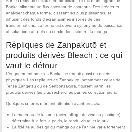
Sur les réseaux sociaux, en particulier TikTok et Instagram, le
Bankai alimente un flux constant de contenus. Des créateurs
analysent chaque forme, classent les plus puissantes, et
diffusent des fonds d’écran animés inspirés de ces
transformations. Le terme est devenu synonyme de puissance
absolue bien au-delà du cercle des lecteurs du manga.
Répliques de Zanpakutō et
produits dérivés Bleach : ce qui
vaut le détour
L’engouement pour les Bankai se traduit aussi en objets
physiques. Les répliques de Zanpakutō, notamment celles de
Tensa Zangetsu ou de Senbonzakura, figurent parmi les
produits dérivés les plus recherchés par les collectionneurs.
Quelques critères méritent attention avant un achat :
Le matériau de la lame (acier, alliage de zinc ou plastique)
détermine à la fois le poids, le rendu visuel et le prix.
La fidélité au design du manga ou de l’anime varie fortement