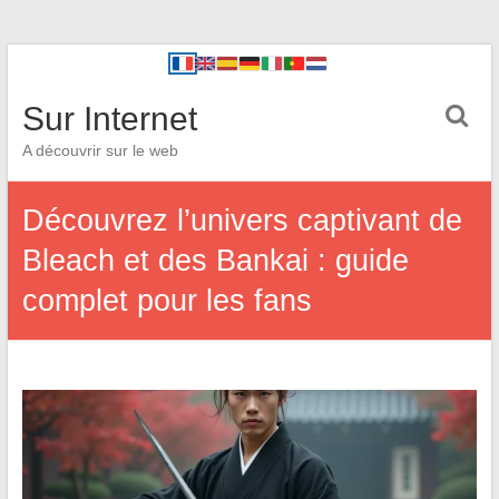
Sur Internet
A découvrir sur le web
Découvrez l’univers captivant de
Bleach et des Bankai : guide
complet pour les fans