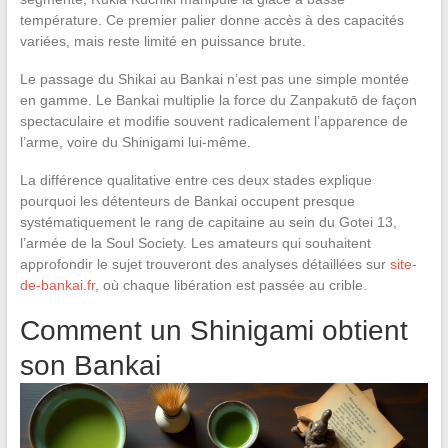
température. Ce premier palier donne accès à des capacités
variées, mais reste limité en puissance brute.
Le passage du Shikai au Bankai n’est pas une simple montée
en gamme. Le Bankai multiplie la force du Zanpakutō de façon
spectaculaire et modifie souvent radicalement l’apparence de
l’arme, voire du Shinigami lui-même.
La différence qualitative entre ces deux stades explique
pourquoi les détenteurs de Bankai occupent presque
systématiquement le rang de capitaine au sein du Gotei 13,
l’armée de la Soul Society. Les amateurs qui souhaitent
approfondir le sujet trouveront des analyses détaillées sur
site-
de-bankai.fr
, où chaque libération est passée au crible.
Comment un Shinigami obtient
son Bankai