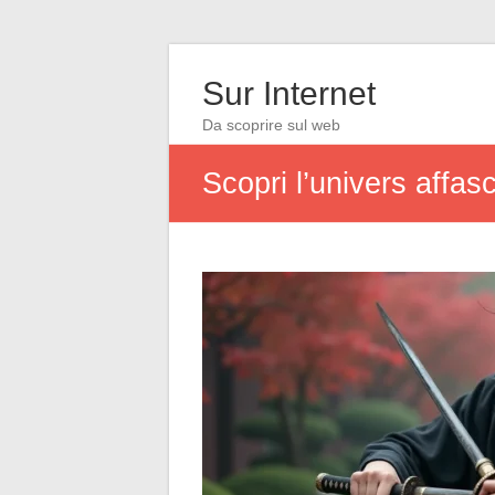
Sur Internet
Da scoprire sul web
Scopri l’univers affas