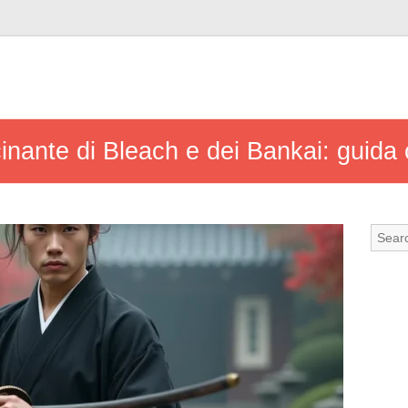
cinante di Bleach e dei Bankai: guida 