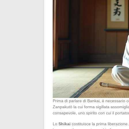
Prima di parlare di Bankai, è necessario
Zanpakutō la cui forma sigillata assomigli
consapevole, uno spirito con cui il portat
Lo
Shikai
costituisce la prima liberazion