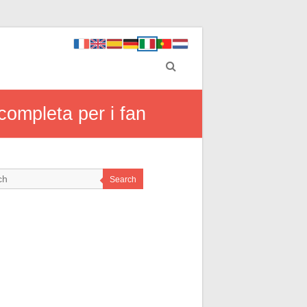
completa per i fan
Search