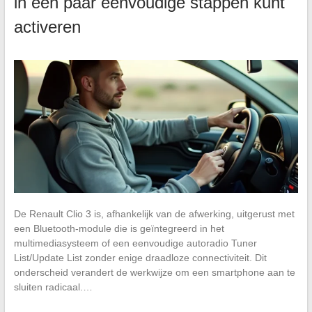
in een paar eenvoudige stappen kunt
activeren
De Renault Clio 3 is, afhankelijk van de afwerking, uitgerust met
een Bluetooth-module die is geïntegreerd in het
multimediasysteem of een eenvoudige autoradio Tuner
List/Update List zonder enige draadloze connectiviteit. Dit
onderscheid verandert de werkwijze om een smartphone aan te
sluiten radicaal.…