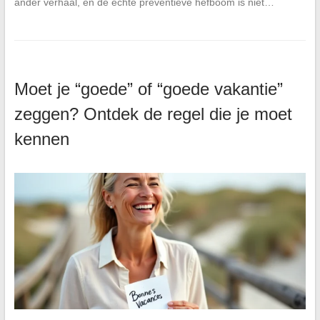
ander verhaal, en de echte preventieve hefboom is niet…
Moet je “goede” of “goede vakantie”
zeggen? Ontdek de regel die je moet
kennen