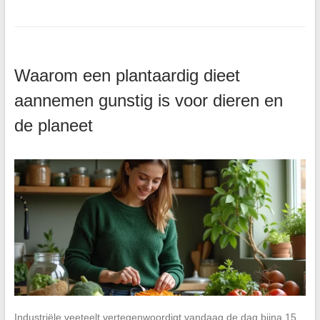
Waarom een plantaardig dieet
aannemen gunstig is voor dieren en
de planeet
Industriële veeteelt vertegenwoordigt vandaag de dag bijna 15