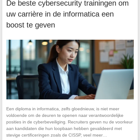
De beste cybersecurity trainingen om
uw carrière in de informatica een
boost te geven
Een diploma in informatica, zelfs gloednieuw, is niet meer
voldoende om de deuren te openen naar verantwoordelijke
posities in de cyberbeveiliging. Recruiters geven nu de voorkeur
aan kandidaten die hun loopbaan hebben gevalideerd met
stevige certificeringen zoals de CISSP, veel meer…