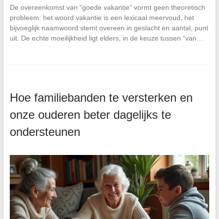
De overeenkomst van “goede vakantie” vormt geen theoretisch
probleem: het woord vakantie is een lexicaal meervoud, het
bijvoeglijk naamwoord stemt overeen in geslacht en aantal, punt
uit. De echte moeilijkheid ligt elders, in de keuze tussen “van…
Hoe familiebanden te versterken en
onze ouderen beter dagelijks te
ondersteunen