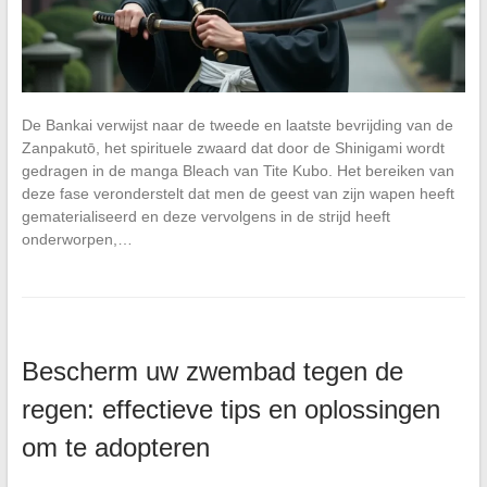
De Bankai verwijst naar de tweede en laatste bevrijding van de
Zanpakutō, het spirituele zwaard dat door de Shinigami wordt
gedragen in de manga Bleach van Tite Kubo. Het bereiken van
deze fase veronderstelt dat men de geest van zijn wapen heeft
gematerialiseerd en deze vervolgens in de strijd heeft
onderworpen,…
Bescherm uw zwembad tegen de
regen: effectieve tips en oplossingen
om te adopteren