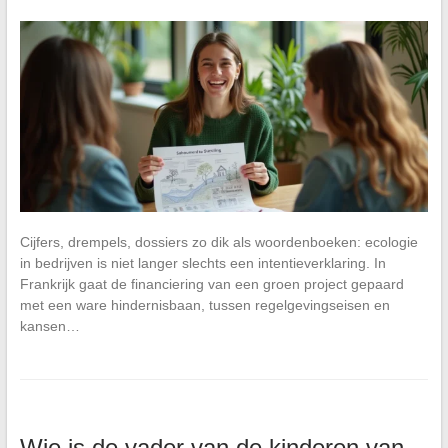
Cijfers, drempels, dossiers zo dik als woordenboeken: ecologie
in bedrijven is niet langer slechts een intentieverklaring. In
Frankrijk gaat de financiering van een groen project gepaard
met een ware hindernisbaan, tussen regelgevingseisen en
kansen…
Wie is de vader van de kinderen van