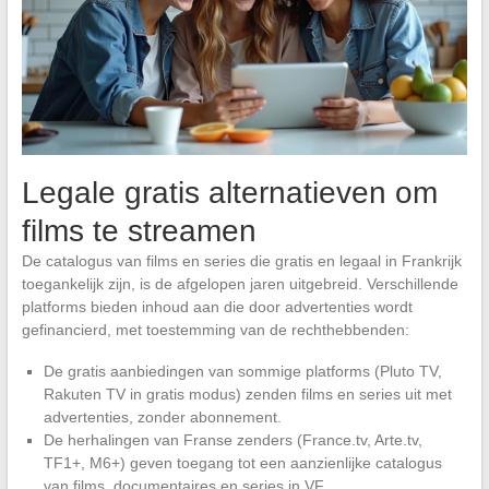
Legale gratis alternatieven om
films te streamen
De catalogus van films en series die gratis en legaal in Frankrijk
toegankelijk zijn, is de afgelopen jaren uitgebreid. Verschillende
platforms bieden inhoud aan die door advertenties wordt
gefinancierd, met toestemming van de rechthebbenden:
De gratis aanbiedingen van sommige platforms (Pluto TV,
Rakuten TV in gratis modus) zenden films en series uit met
advertenties, zonder abonnement.
De herhalingen van Franse zenders (France.tv, Arte.tv,
TF1+, M6+) geven toegang tot een aanzienlijke catalogus
van films, documentaires en series in VF.