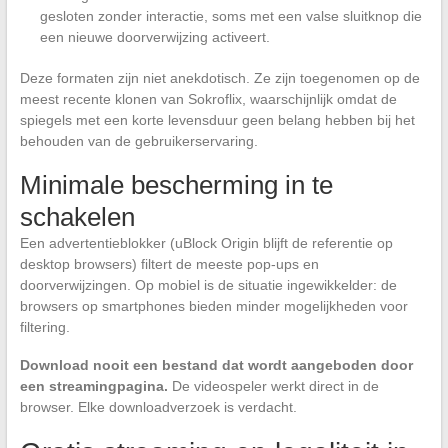
gesloten zonder interactie, soms met een valse sluitknop die
een nieuwe doorverwijzing activeert.
Deze formaten zijn niet anekdotisch. Ze zijn toegenomen op de
meest recente klonen van Sokroflix, waarschijnlijk omdat de
spiegels met een korte levensduur geen belang hebben bij het
behouden van de gebruikerservaring.
Minimale bescherming in te
schakelen
Een advertentieblokker (uBlock Origin blijft de referentie op
desktop browsers) filtert de meeste pop-ups en
doorverwijzingen. Op mobiel is de situatie ingewikkelder: de
browsers op smartphones bieden minder mogelijkheden voor
filtering.
Download nooit een bestand dat wordt aangeboden door
een streamingpagina.
De videospeler werkt direct in de
browser. Elke downloadverzoek is verdacht.