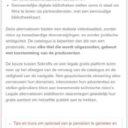
Gemeentelijke digitale bibliotheken stellen soms in staat om
films te lenen via partnerdiensten, met een eenvoudige
bibliotheekkaart.
Deze alternatieven bieden een stabiele videokwaliteit, zonder
risico op kwaadaardige doorverwijzingen, en zonder juridische
ambiguïteit. De catalogus is beperkter dan die van een
piratensite, maar
elke titel die wordt uitgezonden, gebeurt
met toestemming van de producenten
.
De keuze tussen Sokroflix en een legale gratis platform komt
neer op het afwegen van de omvang van de catalogus en de
veiligheid van de navigatie. Niet-geautoriseerde streaming sites
vernieuwen hun domeinen, intensiveren hun advertenties en
stellen gebruikers bloot aan toenemende technische risico’s.
Legale alternatieven stabiliseren daarentegen geleidelijk hun
gratis aanbod om hetzelfde publiek aan te trekken.
←
Tips en trucs om optimaal van je pensioen te genieten en