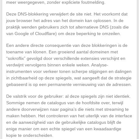
meer weergegeven, zonder expliciete foutmelding.
Deze DNS-blokkering verwijdert de site niet. Het voorkomt dat
jouw browser het adres van het domein kan oplossen. In de
praktijk wenden gebruikers zich tot alternatieve DNS (zoals die
van Google of Cloudflare) om deze beperking te omzeilen.
Een andere directe consequentie van deze blokkeringen is de
toename van klonen. Een groeiend aantal domeinen met
“sokroflix” gevolgd door verschillende extensies verschijnt en
verdwijnt vervolgens binnen enkele weken. Analyse-
instrumenten voor verkeer tonen scherpe stijgingen en dalingen
in zichtbaarheid op deze spiegels, wat aangeeft dat de strategie
gebaseerd is op een permanente vernieuwing van de adressen.
De valstrik voor de gebruiker: al deze spiegels zijn niet identiek.
Sommige nemen de catalogus van de hoofdsite over, terwijl
andere doorverwijzen naar pagina’s die niets met streaming te
maken hebben. Het controleren van het uiterlijk van de interface
en de aanwezigheid van de gebruikelijke catalogus blijft de
enige manier om een echte spiegel van een kwaadaardige
kopie te onderscheiden.