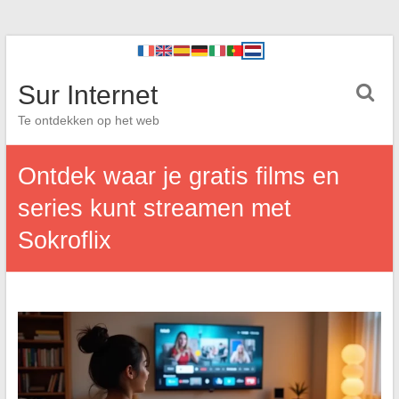
Sur Internet
Te ontdekken op het web
Ontdek waar je gratis films en
series kunt streamen met
Sokroflix