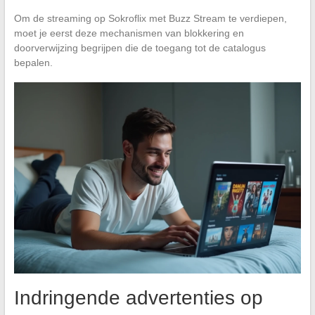
Om de streaming op Sokroflix met Buzz Stream te verdiepen,
moet je eerst deze mechanismen van blokkering en
doorverwijzing begrijpen die de toegang tot de catalogus
bepalen.
Indringende advertenties op