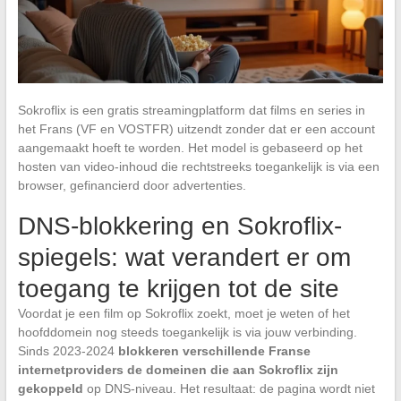
Sokroflix is een gratis streamingplatform dat films en series in
het Frans (VF en VOSTFR) uitzendt zonder dat er een account
aangemaakt hoeft te worden. Het model is gebaseerd op het
hosten van video-inhoud die rechtstreeks toegankelijk is via een
browser, gefinancierd door advertenties.
DNS-blokkering en Sokroflix-
spiegels: wat verandert er om
toegang te krijgen tot de site
Voordat je een film op Sokroflix zoekt, moet je weten of het
hoofddomein nog steeds toegankelijk is via jouw verbinding.
Sinds 2023-2024
blokkeren verschillende Franse
internetproviders de domeinen die aan Sokroflix zijn
gekoppeld
op DNS-niveau. Het resultaat: de pagina wordt niet