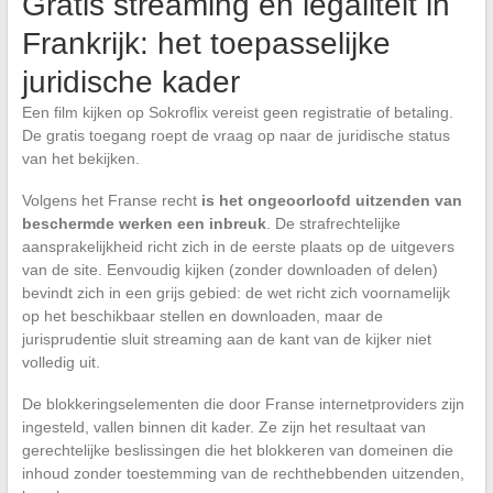
Gratis streaming en legaliteit in
Frankrijk: het toepasselijke
juridische kader
Een film kijken op Sokroflix vereist geen registratie of betaling.
De gratis toegang roept de vraag op naar de juridische status
van het bekijken.
Volgens het Franse recht
is het ongeoorloofd uitzenden van
beschermde werken een inbreuk
. De strafrechtelijke
aansprakelijkheid richt zich in de eerste plaats op de uitgevers
van de site. Eenvoudig kijken (zonder downloaden of delen)
bevindt zich in een grijs gebied: de wet richt zich voornamelijk
op het beschikbaar stellen en downloaden, maar de
jurisprudentie sluit streaming aan de kant van de kijker niet
volledig uit.
De blokkeringselementen die door Franse internetproviders zijn
ingesteld, vallen binnen dit kader. Ze zijn het resultaat van
gerechtelijke beslissingen die het blokkeren van domeinen die
inhoud zonder toestemming van de rechthebbenden uitzenden,