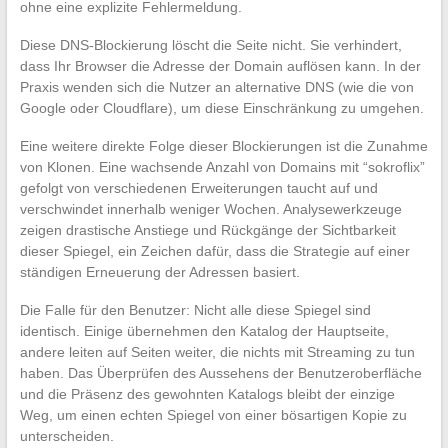
ohne eine explizite Fehlermeldung.
Diese DNS-Blockierung löscht die Seite nicht. Sie verhindert,
dass Ihr Browser die Adresse der Domain auflösen kann. In der
Praxis wenden sich die Nutzer an alternative DNS (wie die von
Google oder Cloudflare), um diese Einschränkung zu umgehen.
Eine weitere direkte Folge dieser Blockierungen ist die Zunahme
von Klonen. Eine wachsende Anzahl von Domains mit “sokroflix”
gefolgt von verschiedenen Erweiterungen taucht auf und
verschwindet innerhalb weniger Wochen. Analysewerkzeuge
zeigen drastische Anstiege und Rückgänge der Sichtbarkeit
dieser Spiegel, ein Zeichen dafür, dass die Strategie auf einer
ständigen Erneuerung der Adressen basiert.
Die Falle für den Benutzer: Nicht alle diese Spiegel sind
identisch. Einige übernehmen den Katalog der Hauptseite,
andere leiten auf Seiten weiter, die nichts mit Streaming zu tun
haben. Das Überprüfen des Aussehens der Benutzeroberfläche
und die Präsenz des gewohnten Katalogs bleibt der einzige
Weg, um einen echten Spiegel von einer bösartigen Kopie zu
unterscheiden.