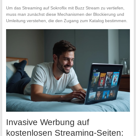
Um das Streaming auf Sokroflix mit Buzz Stream zu vertiefen,
muss man zunächst diese Mechanismen der Blockierung und
Umleitung verstehen, die den Zugang zum Katalog bestimmen.
Invasive Werbung auf
kostenlosen Streaming-Seiten: