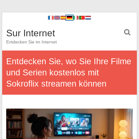
Sur Internet
Entdecken Sie im Internet
Entdecken Sie, wo Sie Ihre Filme
und Serien kostenlos mit
Sokroflix streamen können