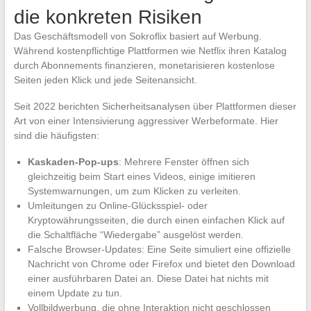
die konkreten Risiken
Das Geschäftsmodell von Sokroflix basiert auf Werbung.
Während kostenpflichtige Plattformen wie Netflix ihren Katalog
durch Abonnements finanzieren, monetarisieren kostenlose
Seiten jeden Klick und jede Seitenansicht.
Seit 2022 berichten Sicherheitsanalysen über Plattformen dieser
Art von einer Intensivierung aggressiver Werbeformate. Hier
sind die häufigsten:
Kaskaden-Pop-ups
: Mehrere Fenster öffnen sich
gleichzeitig beim Start eines Videos, einige imitieren
Systemwarnungen, um zum Klicken zu verleiten.
Umleitungen zu Online-Glücksspiel- oder
Kryptowährungsseiten, die durch einen einfachen Klick auf
die Schaltfläche “Wiedergabe” ausgelöst werden.
Falsche Browser-Updates: Eine Seite simuliert eine offizielle
Nachricht von Chrome oder Firefox und bietet den Download
einer ausführbaren Datei an. Diese Datei hat nichts mit
einem Update zu tun.
Vollbildwerbung, die ohne Interaktion nicht geschlossen