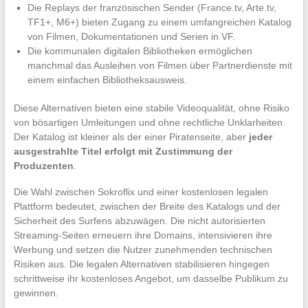
Die Replays der französischen Sender (France.tv, Arte.tv,
TF1+, M6+) bieten Zugang zu einem umfangreichen Katalog
von Filmen, Dokumentationen und Serien in VF.
Die kommunalen digitalen Bibliotheken ermöglichen
manchmal das Ausleihen von Filmen über Partnerdienste mit
einem einfachen Bibliotheksausweis.
Diese Alternativen bieten eine stabile Videoqualität, ohne Risiko
von bösartigen Umleitungen und ohne rechtliche Unklarheiten.
Der Katalog ist kleiner als der einer Piratenseite, aber
jeder
ausgestrahlte Titel erfolgt mit Zustimmung der
Produzenten
.
Die Wahl zwischen Sokroflix und einer kostenlosen legalen
Plattform bedeutet, zwischen der Breite des Katalogs und der
Sicherheit des Surfens abzuwägen. Die nicht autorisierten
Streaming-Seiten erneuern ihre Domains, intensivieren ihre
Werbung und setzen die Nutzer zunehmenden technischen
Risiken aus. Die legalen Alternativen stabilisieren hingegen
schrittweise ihr kostenloses Angebot, um dasselbe Publikum zu
gewinnen.