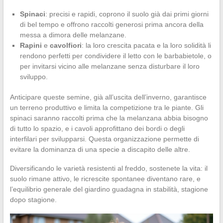
Spinaci
: precisi e rapidi, coprono il suolo già dai primi giorni
di bel tempo e offrono raccolti generosi prima ancora della
messa a dimora delle melanzane.
Rapini
e
cavolfiori
: la loro crescita pacata e la loro solidità li
rendono perfetti per condividere il letto con le barbabietole, o
per invitarsi vicino alle melanzane senza disturbare il loro
sviluppo.
Anticipare queste semine, già all’uscita dell’inverno, garantisce
un terreno produttivo e limita la competizione tra le piante. Gli
spinaci saranno raccolti prima che la melanzana abbia bisogno
di tutto lo spazio, e i cavoli approfittano dei bordi o degli
interfilari per svilupparsi. Questa organizzazione permette di
evitare la dominanza di una specie a discapito delle altre.
Diversificando le varietà resistenti al freddo, sostenete la vita: il
suolo rimane attivo, le ricrescite spontanee diventano rare, e
l’equilibrio generale del giardino guadagna in stabilità, stagione
dopo stagione.