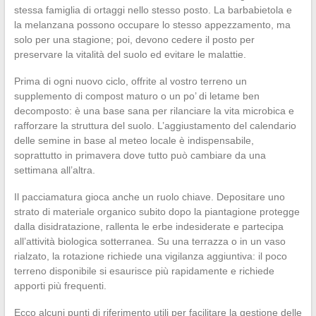
stessa famiglia di ortaggi nello stesso posto. La barbabietola e
la melanzana possono occupare lo stesso appezzamento, ma
solo per una stagione; poi, devono cedere il posto per
preservare la vitalità del suolo ed evitare le malattie.
Prima di ogni nuovo ciclo, offrite al vostro terreno un
supplemento di compost maturo o un po’ di letame ben
decomposto: è una base sana per rilanciare la vita microbica e
rafforzare la struttura del suolo. L’aggiustamento del calendario
delle semine in base al meteo locale è indispensabile,
soprattutto in primavera dove tutto può cambiare da una
settimana all’altra.
Il pacciamatura gioca anche un ruolo chiave. Depositare uno
strato di materiale organico subito dopo la piantagione protegge
dalla disidratazione, rallenta le erbe indesiderate e partecipa
all’attività biologica sotterranea. Su una terrazza o in un vaso
rialzato, la rotazione richiede una vigilanza aggiuntiva: il poco
terreno disponibile si esaurisce più rapidamente e richiede
apporti più frequenti.
Ecco alcuni punti di riferimento utili per facilitare la gestione delle