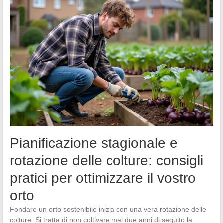
Pianificazione stagionale e
rotazione delle colture: consigli
pratici per ottimizzare il vostro
orto
Fondare un orto sostenibile inizia con una vera rotazione delle
colture. Si tratta di non coltivare mai due anni di seguito la