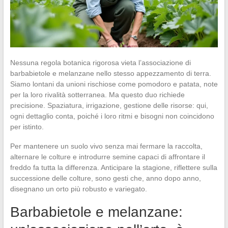
Nessuna regola botanica rigorosa vieta l’associazione di
barbabietole e melanzane nello stesso appezzamento di terra.
Siamo lontani da unioni rischiose come pomodoro e patata, note
per la loro rivalità sotterranea. Ma questo duo richiede
precisione. Spaziatura, irrigazione, gestione delle risorse: qui,
ogni dettaglio conta, poiché i loro ritmi e bisogni non coincidono
per istinto.
Per mantenere un suolo vivo senza mai fermare la raccolta,
alternare le colture e introdurre semine capaci di affrontare il
freddo fa tutta la differenza. Anticipare la stagione, riflettere sulla
successione delle colture, sono gesti che, anno dopo anno,
disegnano un orto più robusto e variegato.
Barbabietole e melanzane: