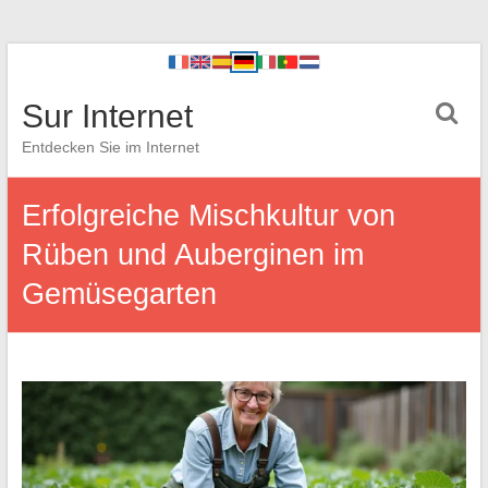
Sur Internet
Entdecken Sie im Internet
Erfolgreiche Mischkultur von
Rüben und Auberginen im
Gemüsegarten