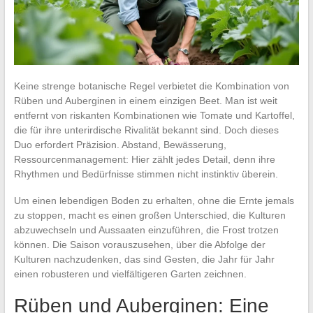
Keine strenge botanische Regel verbietet die Kombination von
Rüben und Auberginen in einem einzigen Beet. Man ist weit
entfernt von riskanten Kombinationen wie Tomate und Kartoffel,
die für ihre unterirdische Rivalität bekannt sind. Doch dieses
Duo erfordert Präzision. Abstand, Bewässerung,
Ressourcenmanagement: Hier zählt jedes Detail, denn ihre
Rhythmen und Bedürfnisse stimmen nicht instinktiv überein.
Um einen lebendigen Boden zu erhalten, ohne die Ernte jemals
zu stoppen, macht es einen großen Unterschied, die Kulturen
abzuwechseln und Aussaaten einzuführen, die Frost trotzen
können. Die Saison vorauszusehen, über die Abfolge der
Kulturen nachzudenken, das sind Gesten, die Jahr für Jahr
einen robusteren und vielfältigeren Garten zeichnen.
Rüben und Auberginen: Eine