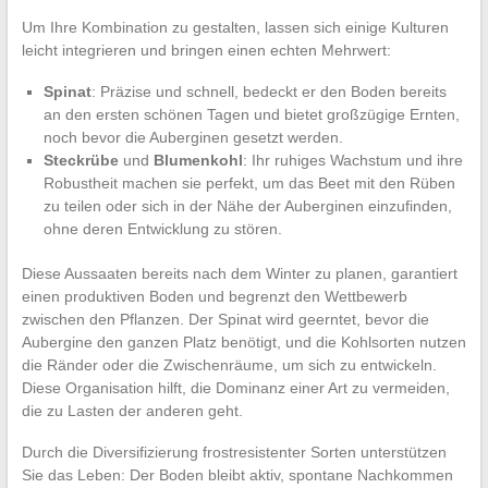
Um Ihre Kombination zu gestalten, lassen sich einige Kulturen
leicht integrieren und bringen einen echten Mehrwert:
Spinat
: Präzise und schnell, bedeckt er den Boden bereits
an den ersten schönen Tagen und bietet großzügige Ernten,
noch bevor die Auberginen gesetzt werden.
Steckrübe
und
Blumenkohl
: Ihr ruhiges Wachstum und ihre
Robustheit machen sie perfekt, um das Beet mit den Rüben
zu teilen oder sich in der Nähe der Auberginen einzufinden,
ohne deren Entwicklung zu stören.
Diese Aussaaten bereits nach dem Winter zu planen, garantiert
einen produktiven Boden und begrenzt den Wettbewerb
zwischen den Pflanzen. Der Spinat wird geerntet, bevor die
Aubergine den ganzen Platz benötigt, und die Kohlsorten nutzen
die Ränder oder die Zwischenräume, um sich zu entwickeln.
Diese Organisation hilft, die Dominanz einer Art zu vermeiden,
die zu Lasten der anderen geht.
Durch die Diversifizierung frostresistenter Sorten unterstützen
Sie das Leben: Der Boden bleibt aktiv, spontane Nachkommen