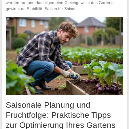
werden rar, und das allgemeine Gleichgewicht des Gartens
gewinnt an Stabilität, Saison für Saison.
Saisonale Planung und
Fruchtfolge: Praktische Tipps
zur Optimierung Ihres Gartens