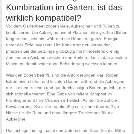
Kombination im Garten, ist das
wirklich kompatibel?
Vor dem Gartenbeet zögern viele, Auberginen und Rüben zu
kombinieren. Die Aubergine nimmt Platz ein, ihre großen Blätter
fangen das Licht ein, während die Rübe ihre ganze Energie
unter der Erde investiert. Um Konkurrenz zu vermeiden,
pflanzen Sie die Setzlinge großzügig mit mindestens dreißig
Zentimetern Abstand zwischen den Reihen, das ist das absolute
Minimum, damit beide ohne Behinderung wachsen können.
Was den Boden betrifft, sind die Anforderungen klar: Rüben
lieben einen tiefen und leichten Boden, während die Aubergine
nur in einem reichen und gut durchlässigen Boden gedeiht, der
sich schnell erwärmt. Eine Gabe von reifem Kompost im
Frühling erhöht Ihre Chancen erheblich. Achten Sie auf die
Bewässerung: Sie sollte regelmäßig sein, ohne übermäßige
Nässe für die Rübe und ohne längere Trockenheit für die
Aubergine.
Das richtige Timing macht den Unterschied. Säen Sie die Rübe,