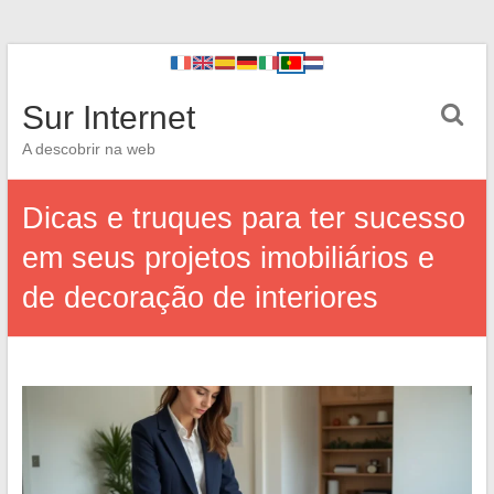
Sur Internet
A descobrir na web
Dicas e truques para ter sucesso
em seus projetos imobiliários e
de decoração de interiores