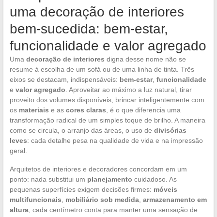
uma decoração de interiores
bem-sucedida: bem-estar,
funcionalidade e valor agregado
Uma
decoração de interiores
digna desse nome não se
resume à escolha de um sofá ou de uma linha de tinta. Três
eixos se destacam, indispensáveis:
bem-estar
,
funcionalidade
e
valor agregado
. Aproveitar ao máximo a luz natural, tirar
proveito dos volumes disponíveis, brincar inteligentemente com
os
materiais
e as
cores claras
, é o que diferencia uma
transformação radical de um simples toque de brilho. A maneira
como se circula, o arranjo das áreas, o uso de
divisórias
leves
: cada detalhe pesa na qualidade de vida e na impressão
geral.
Arquitetos de interiores e decoradores concordam em um
ponto: nada substitui um
planejamento
cuidadoso. As
pequenas superfícies exigem decisões firmes:
móveis
multifuncionais
,
mobiliário sob medida
,
armazenamento em
altura
, cada centímetro conta para manter uma sensação de