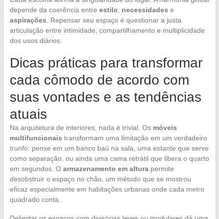
depende da coerência entre
estilo
,
necessidades
e
aspirações
. Repensar seu espaço é questionar a justa
articulação entre intimidade, compartilhamento e multiplicidade
dos usos diários.
Dicas práticas para transformar
cada cômodo de acordo com
suas vontades e as tendências
atuais
Na arquitetura de interiores, nada é trivial. Os
móveis
multifuncionais
transformam uma limitação em um verdadeiro
trunfo: pense em um banco baú na sala, uma estante que serve
como separação, ou ainda uma cama retrátil que libera o quarto
em segundos. O
armazenamento em altura
permite
desobstruir o espaço no chão, um método que se mostrou
eficaz especialmente em habitações urbanas onde cada metro
quadrado conta.
Delimitar os espaços com divisórias leves ou modulares dá uma