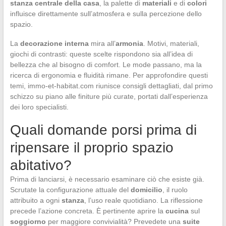
stanza centrale della casa
, la palette di
materiali
e di
colori
influisce direttamente sull’atmosfera e sulla percezione dello
spazio.
La
decorazione interna
mira all’
armonia
. Motivi, materiali,
giochi di contrasti: queste scelte rispondono sia all’idea di
bellezza che al bisogno di comfort. Le mode passano, ma la
ricerca di ergonomia e fluidità rimane. Per approfondire questi
temi, immo-et-habitat.com riunisce consigli dettagliati, dal primo
schizzo su piano alle finiture più curate, portati dall’esperienza
dei loro specialisti.
Quali domande porsi prima di
ripensare il proprio spazio
abitativo?
Prima di lanciarsi, è necessario esaminare ciò che esiste già.
Scrutate la configurazione attuale del
domicilio
, il ruolo
attribuito a ogni
stanza
, l’uso reale quotidiano. La riflessione
precede l’azione concreta. È pertinente aprire la
cucina
sul
soggiorno
per maggiore convivialità? Prevedete una
suite