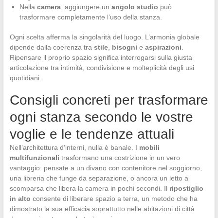
Nella
camera
, aggiungere un
angolo studio
può
trasformare completamente l’uso della stanza.
Ogni scelta afferma la singolarità del luogo. L’armonia globale
dipende dalla coerenza tra
stile
,
bisogni
e
aspirazioni
.
Ripensare il proprio spazio significa interrogarsi sulla giusta
articolazione tra intimità, condivisione e molteplicità degli usi
quotidiani.
Consigli concreti per trasformare
ogni stanza secondo le vostre
voglie e le tendenze attuali
Nell’architettura d’interni, nulla è banale. I
mobili
multifunzionali
trasformano una costrizione in un vero
vantaggio: pensate a un divano con contenitore nel soggiorno,
una libreria che funge da separazione, o ancora un letto a
scomparsa che libera la camera in pochi secondi. Il
ripostiglio
in alto
consente di liberare spazio a terra, un metodo che ha
dimostrato la sua efficacia soprattutto nelle abitazioni di città