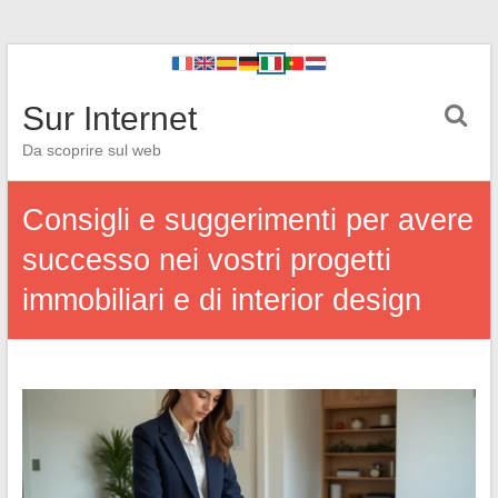
Sur Internet
Da scoprire sul web
Consigli e suggerimenti per avere
successo nei vostri progetti
immobiliari e di interior design