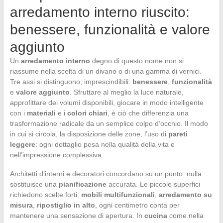
arredamento interno riuscito:
benessere, funzionalità e valore
aggiunto
Un
arredamento interno
degno di questo nome non si
riassume nella scelta di un divano o di una gamma di vernici.
Tre assi si distinguono, imprescindibili:
benessere
,
funzionalità
e
valore aggiunto
. Sfruttare al meglio la luce naturale,
approfittare dei volumi disponibili, giocare in modo intelligente
con i
materiali
e i
colori chiari
, è ciò che differenzia una
trasformazione radicale da un semplice colpo d’occhio. Il modo
in cui si circola, la disposizione delle zone, l’uso di
pareti
leggere
: ogni dettaglio pesa nella qualità della vita e
nell’impressione complessiva.
Architetti d’interni e decoratori concordano su un punto: nulla
sostituisce una
pianificazione
accurata. Le piccole superfici
richiedono scelte forti:
mobili multifunzionali
,
arredamento su
misura
,
ripostiglio in alto
, ogni centimetro conta per
mantenere una sensazione di apertura. In
cucina
come nella