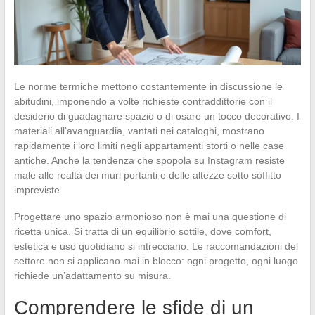
Le norme termiche mettono costantemente in discussione le
abitudini, imponendo a volte richieste contraddittorie con il
desiderio di guadagnare spazio o di osare un tocco decorativo. I
materiali all’avanguardia, vantati nei cataloghi, mostrano
rapidamente i loro limiti negli appartamenti storti o nelle case
antiche. Anche la tendenza che spopola su Instagram resiste
male alle realtà dei muri portanti e delle altezze sotto soffitto
impreviste.
Progettare uno spazio armonioso non è mai una questione di
ricetta unica. Si tratta di un equilibrio sottile, dove comfort,
estetica e uso quotidiano si intrecciano. Le raccomandazioni del
settore non si applicano mai in blocco: ogni progetto, ogni luogo
richiede un’adattamento su misura.
Comprendere le sfide di un