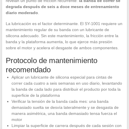
revelan un punto de fricción recurrente:
la banda de correr se
degrada después de seis a doce meses de entrenamiento
diario moderado
.
La lubricación es el factor determinante. El SY-1001 requiere un
mantenimiento regular de su banda con un lubricante de
silicona adecuado. Sin este mantenimiento, la fricción entre la
banda y la plataforma aumenta, lo que ejerce más presión
sobre el motor y acelera el desgaste de ambos componentes.
Protocolo de mantenimiento
recomendado
Aplicar un lubricante de silicona especial para cintas de
correr cada cuatro a seis semanas en uso diario, levantando
la banda de cada lado para distribuir el producto por toda la
superficie de la plataforma
Verificar la tensión de la banda cada mes: una banda
demasiado suelta se desvía lateralmente y se desgasta de
manera asimétrica, una banda demasiado tensa fuerza el
motor
Limpiar la superficie de carrera después de cada sesión con