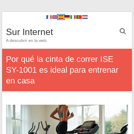
Sur Internet
A descubrir en la web
Por qué la cinta de correr ISE
SY-1001 es ideal para entrenar
en casa