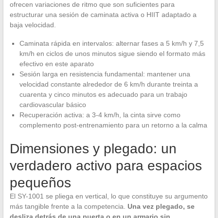
ofrecen variaciones de ritmo que son suficientes para
estructurar una sesión de caminata activa o HIIT adaptado a
baja velocidad.
Caminata rápida en intervalos: alternar fases a 5 km/h y 7,5
km/h en ciclos de unos minutos sigue siendo el formato más
efectivo en este aparato
Sesión larga en resistencia fundamental: mantener una
velocidad constante alrededor de 6 km/h durante treinta a
cuarenta y cinco minutos es adecuado para un trabajo
cardiovascular básico
Recuperación activa: a 3-4 km/h, la cinta sirve como
complemento post-entrenamiento para un retorno a la calma
Dimensiones y plegado: un
verdadero activo para espacios
pequeños
El SY-1001 se pliega en vertical, lo que constituye su argumento
más tangible frente a la competencia.
Una vez plegado, se
desliza detrás de una puerta o en un armario sin