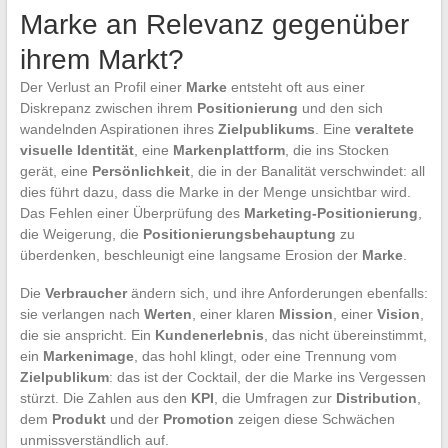
Marke an Relevanz gegenüber
ihrem Markt?
Der Verlust an Profil einer
Marke
entsteht oft aus einer
Diskrepanz zwischen ihrem
Positionierung
und den sich
wandelnden Aspirationen ihres
Zielpublikums
. Eine
veraltete
visuelle Identität
, eine
Markenplattform
, die ins Stocken
gerät, eine
Persönlichkeit
, die in der Banalität verschwindet: all
dies führt dazu, dass die Marke in der Menge unsichtbar wird.
Das Fehlen einer Überprüfung des
Marketing-Positionierung
,
die Weigerung, die
Positionierungsbehauptung
zu
überdenken, beschleunigt eine langsame Erosion der
Marke
.
Die
Verbraucher
ändern sich, und ihre Anforderungen ebenfalls:
sie verlangen nach
Werten
, einer klaren
Mission
, einer
Vision
,
die sie anspricht. Ein
Kundenerlebnis
, das nicht übereinstimmt,
ein
Markenimage
, das hohl klingt, oder eine Trennung vom
Zielpublikum
: das ist der Cocktail, der die Marke ins Vergessen
stürzt. Die Zahlen aus den
KPI
, die Umfragen zur
Distribution
,
dem
Produkt
und der
Promotion
zeigen diese Schwächen
unmissverständlich auf.