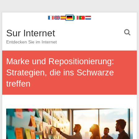
Sur Internet
Entdecken Sie im Internet
Marke und Repositionierung:
Strategien, die ins Schwarze
treffen