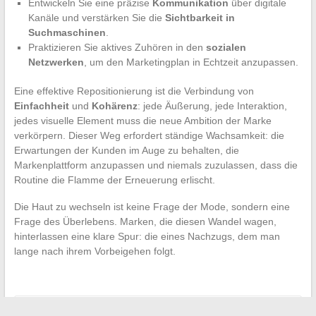
Entwickeln Sie eine präzise
Kommunikation
über digitale
Kanäle und verstärken Sie die
Sichtbarkeit in
Suchmaschinen
.
Praktizieren Sie aktives Zuhören in den
sozialen
Netzwerken
, um den Marketingplan in Echtzeit anzupassen.
Eine effektive Repositionierung ist die Verbindung von
Einfachheit
und
Kohärenz
: jede Äußerung, jede Interaktion,
jedes visuelle Element muss die neue Ambition der Marke
verkörpern. Dieser Weg erfordert ständige Wachsamkeit: die
Erwartungen der Kunden im Auge zu behalten, die
Markenplattform anzupassen und niemals zuzulassen, dass die
Routine die Flamme der Erneuerung erlischt.
Die Haut zu wechseln ist keine Frage der Mode, sondern eine
Frage des Überlebens. Marken, die diesen Wandel wagen,
hinterlassen eine klare Spur: die eines Nachzugs, dem man
lange nach ihrem Vorbeigehen folgt.
←
Stressfreies Reisen: Welche Optionen gibt es für eine