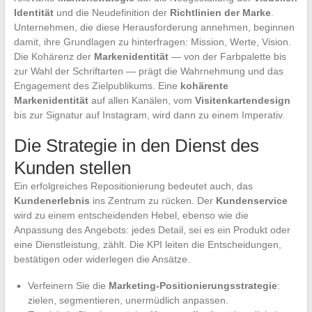
Identität
und die Neudefinition der
Richtlinien der Marke
.
Unternehmen, die diese Herausforderung annehmen, beginnen
damit, ihre Grundlagen zu hinterfragen: Mission, Werte, Vision.
Die Kohärenz der
Markenidentität
— von der Farbpalette bis
zur Wahl der Schriftarten — prägt die Wahrnehmung und das
Engagement des Zielpublikums. Eine
kohärente
Markenidentität
auf allen Kanälen, vom
Visitenkartendesign
bis zur Signatur auf Instagram, wird dann zu einem Imperativ.
Die Strategie in den Dienst des
Kunden stellen
Ein erfolgreiches Repositionierung bedeutet auch, das
Kundenerlebnis
ins Zentrum zu rücken. Der
Kundenservice
wird zu einem entscheidenden Hebel, ebenso wie die
Anpassung des Angebots: jedes Detail, sei es ein Produkt oder
eine Dienstleistung, zählt. Die KPI leiten die Entscheidungen,
bestätigen oder widerlegen die Ansätze.
Verfeinern Sie die
Marketing-Positionierungsstrategie
:
zielen, segmentieren, unermüdlich anpassen.