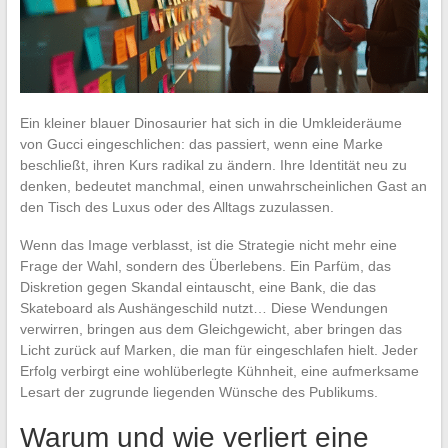
Ein kleiner blauer Dinosaurier hat sich in die Umkleideräume
von Gucci eingeschlichen: das passiert, wenn eine Marke
beschließt, ihren Kurs radikal zu ändern. Ihre Identität neu zu
denken, bedeutet manchmal, einen unwahrscheinlichen Gast an
den Tisch des Luxus oder des Alltags zuzulassen.
Wenn das Image verblasst, ist die Strategie nicht mehr eine
Frage der Wahl, sondern des Überlebens. Ein Parfüm, das
Diskretion gegen Skandal eintauscht, eine Bank, die das
Skateboard als Aushängeschild nutzt… Diese Wendungen
verwirren, bringen aus dem Gleichgewicht, aber bringen das
Licht zurück auf Marken, die man für eingeschlafen hielt. Jeder
Erfolg verbirgt eine wohlüberlegte Kühnheit, eine aufmerksame
Lesart der zugrunde liegenden Wünsche des Publikums.
Warum und wie verliert eine