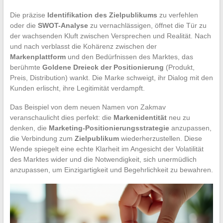
Die präzise
Identifikation des Zielpublikums
zu verfehlen
oder die
SWOT-Analyse
zu vernachlässigen, öffnet die Tür zu
der wachsenden Kluft zwischen Versprechen und Realität. Nach
und nach verblasst die Kohärenz zwischen der
Markenplattform
und den Bedürfnissen des Marktes, das
berühmte
Goldene Dreieck der Positionierung
(Produkt,
Preis, Distribution) wankt. Die Marke schweigt, ihr Dialog mit den
Kunden erlischt, ihre Legitimität verdampft.
Das Beispiel von dem neuen Namen von Zakmav
veranschaulicht dies perfekt: die
Markenidentität
neu zu
denken, die
Marketing-Positionierungsstrategie
anzupassen,
die Verbindung zum
Zielpublikum
wiederherzustellen. Diese
Wende spiegelt eine echte Klarheit im Angesicht der Volatilität
des Marktes wider und die Notwendigkeit, sich unermüdlich
anzupassen, um Einzigartigkeit und Begehrlichkeit zu bewahren.