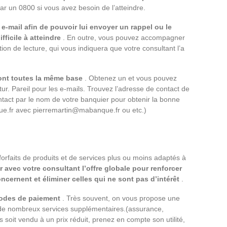
ar un 0800 si vous avez besoin de l’atteindre.
e-mail afin de pouvoir lui envoyer un rappel ou le
fficile à atteindre
. En outre, vous pouvez accompagner
ion de lecture, qui vous indiquera que votre consultant l’a
ont toutes la même base
. Obtenez un et vous pouvez
tur. Pareil pour les e-mails. Trouvez l’adresse de contact de
tact par le nom de votre banquier pour obtenir la bonne
e.fr
avec
pierremartin@mabanque.fr
ou etc.)
rfaits de produits et de services plus ou moins adaptés à
r avec votre consultant l’offre globale pour renforcer
ncernent et éliminer celles qui ne sont pas d’intérêt
.
modes de paiement
. Très souvent, on vous propose une
t de nombreux services supplémentaires.(assurance,
s soit vendu à un prix réduit, prenez en compte son utilité,