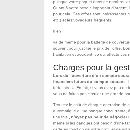
puisque votre paquet dans de nombreux c
Quant à votre besoin important d’argent, 
pour cela. Ces offres sont intéressantes p
etc.) et les voyageurs fréquents.
Il en
va de même pour la batterie de couverture
souvent pour justifier le prix de l’offre.
habitation et accident, ce qui affecte vos 
Charges pour la ges
Lors de l’ouverture d’un compte couran
financiers futurs du compte courant
. 
forfaitaire ». En fait, si vous avez peu de 
vous ne faites pas circuler une grande part
Trouvez le coût de chaque opération de ges
automatique d’une banque concurrente, ém
une fois
, n’ayez pas peur de négocier 
même si les banques ont besoin d’une tari
carte en fonction de votre profil et de votre