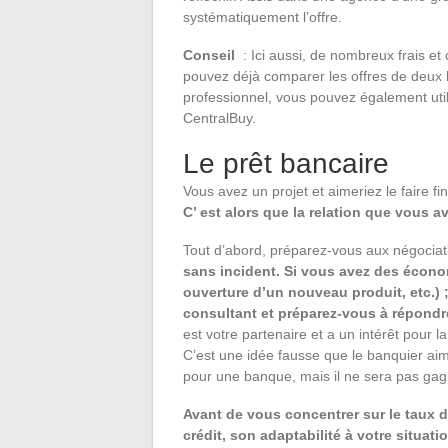
systématiquement l’offre.
Conseil
: Ici aussi, de nombreux frais e
pouvez déjà comparer les offres de deux b
professionnel, vous pouvez également utili
CentralBuy.
Le prêt bancaire
Vous avez un projet et aimeriez le faire 
C’ est alors que la relation que vous a
Tout d’abord, préparez-vous aux négociat
sans incident. Si vous avez des économ
ouverture d’un nouveau produit, etc.) ;
consultant et préparez-vous à répondre
est votre partenaire et a un intérêt pour l
C’est une idée fausse que le banquier aime
pour une banque, mais il ne sera pas gagn
Avant de vous concentrer sur le taux du
crédit, son adaptabilité à votre situat