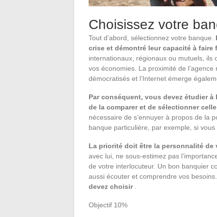
Choisissez votre ba
Tout d’abord, sélectionnez votre banque.
crise et démontré leur capacité à faire 
internationaux, régionaux ou mutuels, ils 
vos économies. La proximité de l’agence n’e
démocratisés et l’Internet émerge égalem
Par conséquent, vous devez étudier à l
de la comparer et de sélectionner celle
nécessaire de s’ennuyer à propos de la p
banque particulière, par exemple, si vous 
La priorité doit être la personnalité de
avec lui, ne sous-estimez pas l’importance
de votre interlocuteur. Un bon banquier c
aussi écouter et comprendre vos besoins
devez choisir
.
Objectif 10%