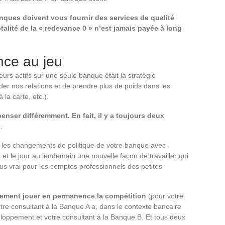
nques doivent vous fournir des services de qualité
talité de la « redevance 0 » n’est jamais payée à long
nce au jeu
urs actifs sur une seule banque était la stratégie
der nos relations et de prendre plus de poids dans les
 la carte, etc.).
ser différemment. En fait, il y a toujours deux
s
.
r les changements de politique de votre banque avec
et le jour au lendemain une nouvelle façon de travailler qui
lus vrai pour les comptes professionnels des petites
ement jouer en permanence la compétition
(pour votre
votre consultant à la Banque A a, dans le contexte bancaire
veloppement.et votre consultant à la Banque B. Et tous deux