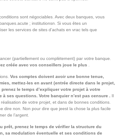
t conditions sont négociables. Avec deux banques, vous
anques.acute ; institutionsn. Si vous êtes un
ser les services de sites d’achats en vrac tels que
financer (partiellement ou complètement) par votre banque.
vez créée avec vos conseillers joue le plus
.
ions.
Vos comptes doivent avoir une bonne tenue,
ies, mettez-les en avant (entrée directe dans le projet,
 prenez le temps d’expliquer votre projet à votre
 à ses questions. Votre banquier n’est pas censure .
Il
a réalisation de votre projet, et dans de bonnes conditions.
 dire non. Non pour dire que jeest la chose la plus facile
er de l’argent.
 prêt, prenez le temps de vérifier la structure du
ion, sa modulation éventuelle et ses conditions de