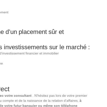
sement
he d’un placement sûr et
s investissements sur le marché :
d’investissement financier et immobilier
ne
rect
avec votre consultant
. N’hésitez pas lors de votre premier
du compte et de la naissance de la relation d’affaires,
à
 de votre futur banquier ou même son téléphone