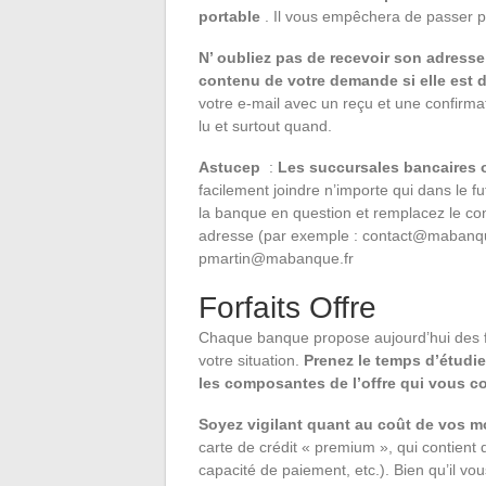
portable
. Il vous empêchera de passer p
N’ oubliez pas de recevoir son adresse 
contenu de votre demande si elle est di
votre e-mail avec un reçu et une confirmat
lu et surtout quand.
Astucep
:
Les succursales bancaires 
facilement joindre n’importe qui dans le fu
la banque en question et remplacez le con
adresse (par exemple :
contact@mabanqu
pmartin@mabanque.fr
Forfaits Offre
Chaque banque propose aujourd’hui des fo
votre situation.
Prenez le temps d’étudie
les composantes de l’offre qui vous co
Soyez vigilant quant au coût de vos 
carte de crédit « premium », qui contien
capacité de paiement, etc.). Bien qu’il vou