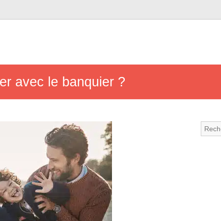
r avec le banquier ?