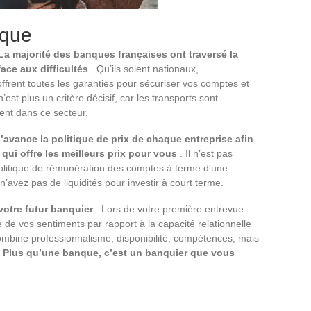
nque
La majorité des banques françaises ont traversé la
face aux difficultés
. Qu’ils soient nationaux,
offrent toutes les garanties pour sécuriser vos comptes et
st plus un critère décisif, car les transports sont
ent dans ce secteur.
’avance la politique de prix de chaque entreprise afin
 qui offre les meilleurs prix pour vous
. Il n’est pas
olitique de rémunération des comptes à terme d’une
n’avez pas de liquidités pour investir à court terme.
 votre futur banquier
. Lors de votre première entrevue
 de vos sentiments par rapport à la capacité relationnelle
ombine professionnalisme, disponibilité, compétences, mais
.
Plus qu’une banque, c’est un banquier que vous