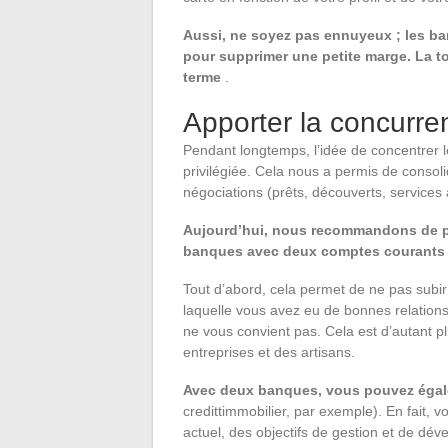
Aussi, ne soyez pas ennuyeux ; les ba
pour supprimer une petite marge. La to
terme
.
Apporter la concurre
Pendant longtemps, l’idée de concentrer le
privilégiée. Cela nous a permis de consoli
négociations (prêts, découverts, services à
Aujourd’hui, nous recommandons de pen
banques avec deux comptes courant
Tout d’abord, cela permet de ne pas subi
laquelle vous avez eu de bonnes relations 
ne vous convient pas. Cela est d’autant p
entreprises et des artisans.
Avec deux banques, vous pouvez égal
credittimmobilier, par exemple). En fait, 
actuel, des objectifs de gestion et de dé