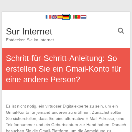
Sur Internet
Entdecken Sie im Internet
Schritt-für-Schritt-Anleitung: So
erstellen Sie ein Gmail-Konto für
eine andere Person?
Es ist nicht nötig, ein virtuoser Digitalexperte zu sein, um ein
Gmail-Konto für jemand anderen zu eröffnen. Zunächst sollten
Sie sicherstellen, dass Sie eine alternative E-Mail-Adresse, eine
Telefonnummer und ein Geburtsdatum zur Hand haben. Danach
besuchen Sie die Gmail-Plattform, um die Anmeldung zu