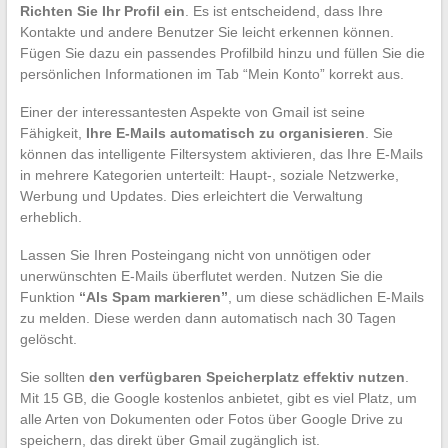
Richten Sie Ihr Profil ein
. Es ist entscheidend, dass Ihre
Kontakte und andere Benutzer Sie leicht erkennen können.
Fügen Sie dazu ein passendes Profilbild hinzu und füllen Sie die
persönlichen Informationen im Tab “Mein Konto” korrekt aus.
Einer der interessantesten Aspekte von Gmail ist seine
Fähigkeit,
Ihre E-Mails automatisch zu organisieren
. Sie
können das intelligente Filtersystem aktivieren, das Ihre E-Mails
in mehrere Kategorien unterteilt: Haupt-, soziale Netzwerke,
Werbung und Updates. Dies erleichtert die Verwaltung
erheblich.
Lassen Sie Ihren Posteingang nicht von unnötigen oder
unerwünschten E-Mails überflutet werden. Nutzen Sie die
Funktion
“Als Spam markieren”
, um diese schädlichen E-Mails
zu melden. Diese werden dann automatisch nach 30 Tagen
gelöscht.
Sie sollten
den verfügbaren Speicherplatz effektiv nutzen
.
Mit 15 GB, die Google kostenlos anbietet, gibt es viel Platz, um
alle Arten von Dokumenten oder Fotos über Google Drive zu
speichern, das direkt über Gmail zugänglich ist.