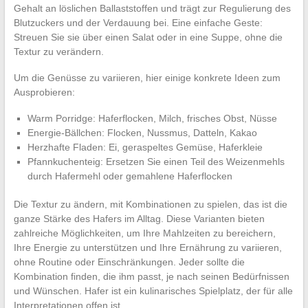
Gehalt an löslichen Ballaststoffen und trägt zur Regulierung des
Blutzuckers und der Verdauung bei. Eine einfache Geste:
Streuen Sie sie über einen Salat oder in eine Suppe, ohne die
Textur zu verändern.
Um die Genüsse zu variieren, hier einige konkrete Ideen zum
Ausprobieren:
Warm Porridge: Haferflocken, Milch, frisches Obst, Nüsse
Energie-Bällchen: Flocken, Nussmus, Datteln, Kakao
Herzhafte Fladen: Ei, geraspeltes Gemüse, Haferkleie
Pfannkuchenteig: Ersetzen Sie einen Teil des Weizenmehls
durch Hafermehl oder gemahlene Haferflocken
Die Textur zu ändern, mit Kombinationen zu spielen, das ist die
ganze Stärke des Hafers im Alltag. Diese Varianten bieten
zahlreiche Möglichkeiten, um Ihre Mahlzeiten zu bereichern,
Ihre Energie zu unterstützen und Ihre Ernährung zu variieren,
ohne Routine oder Einschränkungen. Jeder sollte die
Kombination finden, die ihm passt, je nach seinen Bedürfnissen
und Wünschen. Hafer ist ein kulinarisches Spielplatz, der für alle
Interpretationen offen ist.