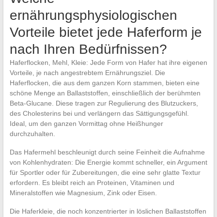
ernährungsphysiologischen
Vorteile bietet jede Haferform je
nach Ihren Bedürfnissen?
Haferflocken, Mehl, Kleie: Jede Form von Hafer hat ihre eigenen
Vorteile, je nach angestrebtem Ernährungsziel. Die
Haferflocken, die aus dem ganzen Korn stammen, bieten eine
schöne Menge an Ballaststoffen, einschließlich der berühmten
Beta-Glucane. Diese tragen zur Regulierung des Blutzuckers,
des Cholesterins bei und verlängern das Sättigungsgefühl.
Ideal, um den ganzen Vormittag ohne Heißhunger
durchzuhalten.
Das Hafermehl beschleunigt durch seine Feinheit die Aufnahme
von Kohlenhydraten: Die Energie kommt schneller, ein Argument
für Sportler oder für Zubereitungen, die eine sehr glatte Textur
erfordern. Es bleibt reich an Proteinen, Vitaminen und
Mineralstoffen wie Magnesium, Zink oder Eisen.
Die Haferkleie, die noch konzentrierter in löslichen Ballaststoffen