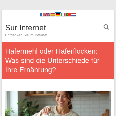
Sur Internet
Entdecken Sie im Internet
Hafermehl oder Haferflocken:
Was sind die Unterschiede für
Ihre Ernährung?