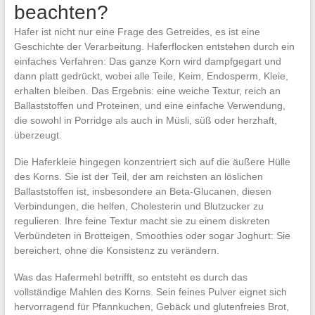
beachten?
Hafer ist nicht nur eine Frage des Getreides, es ist eine
Geschichte der Verarbeitung. Haferflocken entstehen durch ein
einfaches Verfahren: Das ganze Korn wird dampfgegart und
dann platt gedrückt, wobei alle Teile, Keim, Endosperm, Kleie,
erhalten bleiben. Das Ergebnis: eine weiche Textur, reich an
Ballaststoffen und Proteinen, und eine einfache Verwendung,
die sowohl in Porridge als auch in Müsli, süß oder herzhaft,
überzeugt.
Die Haferkleie hingegen konzentriert sich auf die äußere Hülle
des Korns. Sie ist der Teil, der am reichsten an löslichen
Ballaststoffen ist, insbesondere an Beta-Glucanen, diesen
Verbindungen, die helfen, Cholesterin und Blutzucker zu
regulieren. Ihre feine Textur macht sie zu einem diskreten
Verbündeten in Brotteigen, Smoothies oder sogar Joghurt: Sie
bereichert, ohne die Konsistenz zu verändern.
Was das Hafermehl betrifft, so entsteht es durch das
vollständige Mahlen des Korns. Sein feines Pulver eignet sich
hervorragend für Pfannkuchen, Gebäck und glutenfreies Brot,