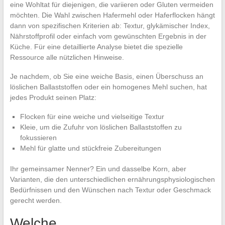
eine Wohltat für diejenigen, die variieren oder Gluten vermeiden
möchten. Die Wahl zwischen Hafermehl oder Haferflocken hängt
dann von spezifischen Kriterien ab: Textur, glykämischer Index,
Nährstoffprofil oder einfach vom gewünschten Ergebnis in der
Küche. Für eine detaillierte Analyse bietet die spezielle
Ressource alle nützlichen Hinweise.
Je nachdem, ob Sie eine weiche Basis, einen Überschuss an
löslichen Ballaststoffen oder ein homogenes Mehl suchen, hat
jedes Produkt seinen Platz:
Flocken für eine weiche und vielseitige Textur
Kleie, um die Zufuhr von löslichen Ballaststoffen zu
fokussieren
Mehl für glatte und stückfreie Zubereitungen
Ihr gemeinsamer Nenner? Ein und dasselbe Korn, aber
Varianten, die den unterschiedlichen ernährungsphysiologischen
Bedürfnissen und den Wünschen nach Textur oder Geschmack
gerecht werden.
Welche