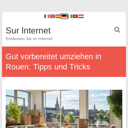
Sur Internet
Entdecken Sie im Internet
Gut vorbereitet umziehen in
Rouen: Tipps und Tricks