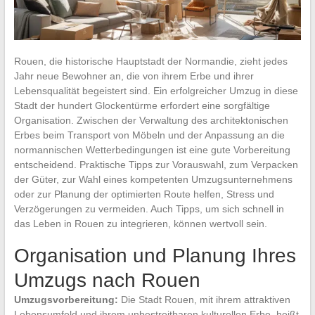
Rouen, die historische Hauptstadt der Normandie, zieht jedes
Jahr neue Bewohner an, die von ihrem Erbe und ihrer
Lebensqualität begeistert sind. Ein erfolgreicher Umzug in diese
Stadt der hundert Glockentürme erfordert eine sorgfältige
Organisation. Zwischen der Verwaltung des architektonischen
Erbes beim Transport von Möbeln und der Anpassung an die
normannischen Wetterbedingungen ist eine gute Vorbereitung
entscheidend. Praktische Tipps zur Vorauswahl, zum Verpacken
der Güter, zur Wahl eines kompetenten Umzugsunternehmens
oder zur Planung der optimierten Route helfen, Stress und
Verzögerungen zu vermeiden. Auch Tipps, um sich schnell in
das Leben in Rouen zu integrieren, können wertvoll sein.
Organisation und Planung Ihres
Umzugs nach Rouen
Umzugsvorbereitung:
Die Stadt Rouen, mit ihrem attraktiven
Lebensumfeld und ihrem unbestreitbaren kulturellen Erbe, heißt