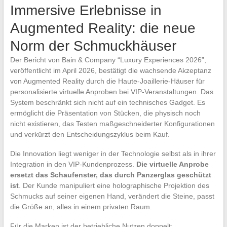
Immersive Erlebnisse in
Augmented Reality: die neue
Norm der Schmuckhäuser
Der Bericht von Bain & Company “Luxury Experiences 2026”,
veröffentlicht im April 2026, bestätigt die wachsende Akzeptanz
von Augmented Reality durch die Haute-Joaillerie-Häuser für
personalisierte virtuelle Anproben bei VIP-Veranstaltungen. Das
System beschränkt sich nicht auf ein technisches Gadget. Es
ermöglicht die Präsentation von Stücken, die physisch noch
nicht existieren, das Testen maßgeschneiderter Konfigurationen
und verkürzt den Entscheidungszyklus beim Kauf.
Die Innovation liegt weniger in der Technologie selbst als in ihrer
Integration in den VIP-Kundenprozess.
Die virtuelle Anprobe
ersetzt das Schaufenster, das durch Panzerglas geschützt
ist
. Der Kunde manipuliert eine holographische Projektion des
Schmucks auf seiner eigenen Hand, verändert die Steine, passt
die Größe an, alles in einem privaten Raum.
Für die Marken ist der betriebliche Nutzen doppelt: