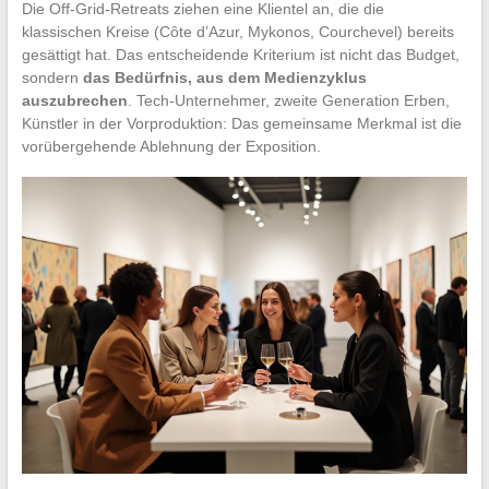
Die Off-Grid-Retreats ziehen eine Klientel an, die die
klassischen Kreise (Côte d’Azur, Mykonos, Courchevel) bereits
gesättigt hat. Das entscheidende Kriterium ist nicht das Budget,
sondern
das Bedürfnis, aus dem Medienzyklus
auszubrechen
. Tech-Unternehmer, zweite Generation Erben,
Künstler in der Vorproduktion: Das gemeinsame Merkmal ist die
vorübergehende Ablehnung der Exposition.