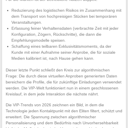
Reduzierung des logistischen Risikos im Zusammenhang mit
dem Transport von hochpreisigen Stücken bei temporären
Veranstaltungen.
Erfassung feiner Verhaltensdaten (verbrachte Zeit mit jeder
Konfiguration, Zögern, Rückschritte), die dann die
Empfehlungsmodelle speisen.
Schaffung eines teilbaren Exklusivitätsmoments, da der
Kunde mit einer Aufnahme seiner Anprobe, die für soziale
Medien kalibriert ist, nach Hause gehen kann.
Dieser letzte Punkt schließt den Kreis zur algorithmischen
Frage: Die durch diese virtuellen Anproben generierten Daten
bereichern die Profile, die für zukünftige Einladungen verwendet
werden. Die VIP-Welt funktioniert nun in einem geschlossenen
Kreislauf, in dem jede Interaktion die nächste nährt.
Die VIP-Trends von 2026 zeichnen ein Bild, in dem die
Technologie jeden Kontaktpunkt mit den Eliten filtert, schützt und
erweitert. Die Spannung zwischen algorithmischer
Personalisierung und dem Bedürfnis nach Unvorhersehbarkeit