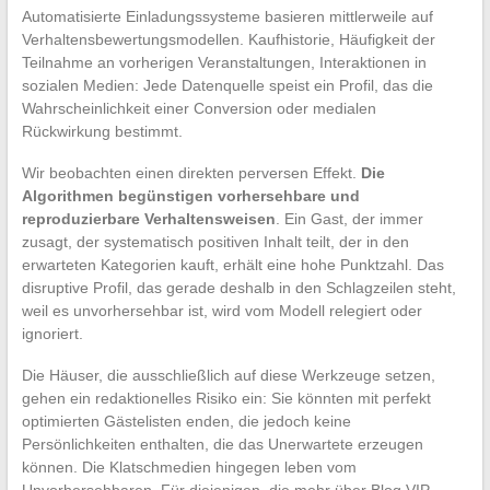
Automatisierte Einladungssysteme basieren mittlerweile auf
Verhaltensbewertungsmodellen. Kaufhistorie, Häufigkeit der
Teilnahme an vorherigen Veranstaltungen, Interaktionen in
sozialen Medien: Jede Datenquelle speist ein Profil, das die
Wahrscheinlichkeit einer Conversion oder medialen
Rückwirkung bestimmt.
Wir beobachten einen direkten perversen Effekt.
Die
Algorithmen begünstigen vorhersehbare und
reproduzierbare Verhaltensweisen
. Ein Gast, der immer
zusagt, der systematisch positiven Inhalt teilt, der in den
erwarteten Kategorien kauft, erhält eine hohe Punktzahl. Das
disruptive Profil, das gerade deshalb in den Schlagzeilen steht,
weil es unvorhersehbar ist, wird vom Modell relegiert oder
ignoriert.
Die Häuser, die ausschließlich auf diese Werkzeuge setzen,
gehen ein redaktionelles Risiko ein: Sie könnten mit perfekt
optimierten Gästelisten enden, die jedoch keine
Persönlichkeiten enthalten, die das Unerwartete erzeugen
können. Die Klatschmedien hingegen leben vom
Unvorhersehbaren. Für diejenigen, die mehr über Blog VIP