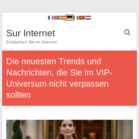
Sur Internet
Entdecken Sie im Internet
Die neuesten Trends und
Nachrichten, die Sie im VIP-
Universum nicht verpassen
sollten