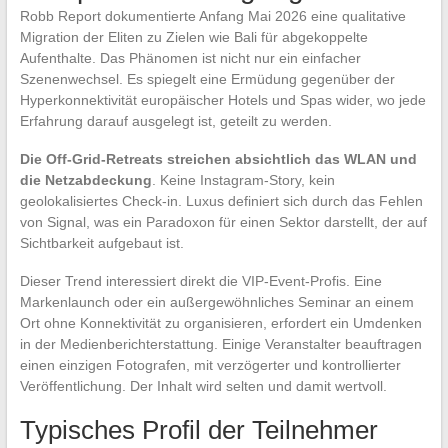
Robb Report dokumentierte Anfang Mai 2026 eine qualitative
Migration der Eliten zu Zielen wie Bali für abgekoppelte
Aufenthalte. Das Phänomen ist nicht nur ein einfacher
Szenenwechsel. Es spiegelt eine Ermüdung gegenüber der
Hyperkonnektivität europäischer Hotels und Spas wider, wo jede
Erfahrung darauf ausgelegt ist, geteilt zu werden.
Die Off-Grid-Retreats streichen absichtlich das WLAN und
die Netzabdeckung
. Keine Instagram-Story, kein
geolokalisiertes Check-in. Luxus definiert sich durch das Fehlen
von Signal, was ein Paradoxon für einen Sektor darstellt, der auf
Sichtbarkeit aufgebaut ist.
Dieser Trend interessiert direkt die VIP-Event-Profis. Eine
Markenlaunch oder ein außergewöhnliches Seminar an einem
Ort ohne Konnektivität zu organisieren, erfordert ein Umdenken
in der Medienberichterstattung. Einige Veranstalter beauftragen
einen einzigen Fotografen, mit verzögerter und kontrollierter
Veröffentlichung. Der Inhalt wird selten und damit wertvoll.
Typisches Profil der Teilnehmer