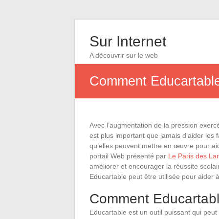
Sur Internet
A découvrir sur le web
Comment Educartable p
Avec l’augmentation de la pression exercée
est plus important que jamais d’aider les 
qu’elles peuvent mettre en œuvre pour aide
portail Web présenté par
Le Paris des La
améliorer et encourager la réussite scola
Educartable peut être utilisée pour aider à
Comment Educartable
Educartable est un outil puissant qui peut a