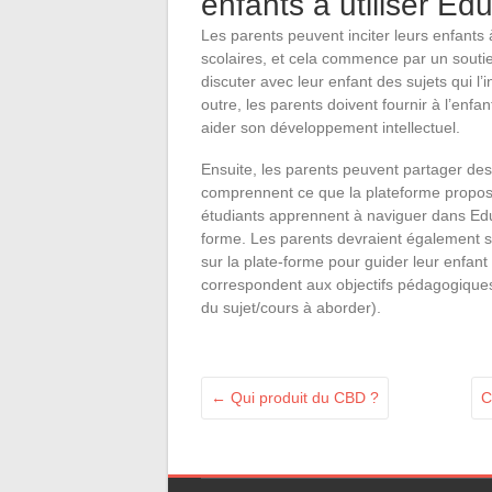
enfants à utiliser Ed
Les parents peuvent inciter leurs enfants à
scolaires, et cela commence par un souti
discuter avec leur enfant des sujets qui l
outre, les parents doivent fournir à l’enfa
aider son développement intellectuel.
Ensuite, les parents peuvent partager des 
comprennent ce que la plateforme propose 
étudiants apprennent à naviguer dans Ed
forme. Les parents devraient également se
sur la plate-forme pour guider leur enfan
correspondent aux objectifs pédagogiques 
du sujet/cours à aborder).
←
Qui produit du CBD ?
C