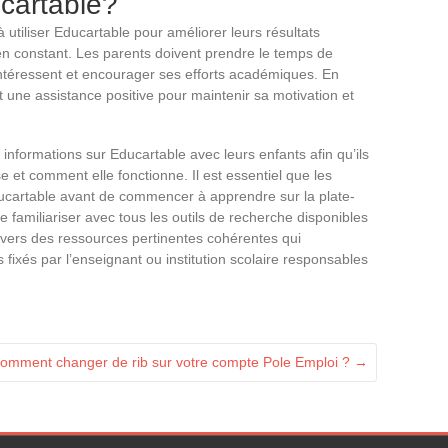
ucartable?
 utiliser Educartable pour améliorer leurs résultats
en constant. Les parents doivent prendre le temps de
’intéressent et encourager ses efforts académiques. En
nt une assistance positive pour maintenir sa motivation et
informations sur Educartable avec leurs enfants afin qu’ils
et comment elle fonctionne. Il est essentiel que les
ucartable avant de commencer à apprendre sur la plate-
 familiariser avec tous les outils de recherche disponibles
t vers des ressources pertinentes cohérentes qui
fixés par l’enseignant ou institution scolaire responsables
omment changer de rib sur votre compte Pole Emploi ?
→