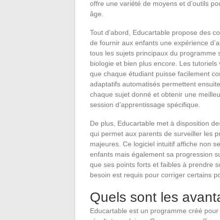
offre une variété de moyens et d’outils pou
âge.
Tout d’abord, Educartable propose des cou
de fournir aux enfants une expérience d’
tous les sujets principaux du programme sco
biologie et bien plus encore. Les tutorie
que chaque étudiant puisse facilement co
adaptatifs automatisés permettent ensuit
chaque sujet donné et obtenir une meille
session d’apprentissage spécifique.
De plus, Educartable met à disposition d
qui permet aux parents de surveiller les 
majeures. Ce logiciel intuitif affiche non
enfants mais également sa progression su
que ses points forts et faibles à prendr
besoin est requis pour corriger certains po
Quels sont les avan
Educartable est un programme créé pour g