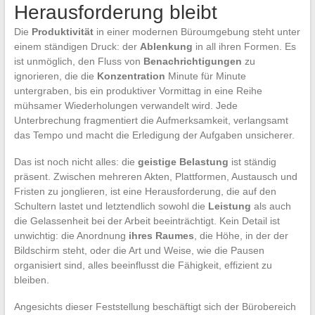
Herausforderung bleibt
Die
Produktivität
in einer modernen Büroumgebung steht unter
einem ständigen Druck: der
Ablenkung
in all ihren Formen. Es
ist unmöglich, den Fluss von
Benachrichtigungen
zu
ignorieren, die die
Konzentration
Minute für Minute
untergraben, bis ein produktiver Vormittag in eine Reihe
mühsamer Wiederholungen verwandelt wird. Jede
Unterbrechung fragmentiert die Aufmerksamkeit, verlangsamt
das Tempo und macht die Erledigung der Aufgaben unsicherer.
Das ist noch nicht alles: die
geistige Belastung
ist ständig
präsent. Zwischen mehreren Akten, Plattformen, Austausch und
Fristen zu jonglieren, ist eine Herausforderung, die auf den
Schultern lastet und letztendlich sowohl die
Leistung
als auch
die Gelassenheit bei der Arbeit beeinträchtigt. Kein Detail ist
unwichtig: die Anordnung
ihres Raumes
, die Höhe, in der der
Bildschirm steht, oder die Art und Weise, wie die Pausen
organisiert sind, alles beeinflusst die Fähigkeit, effizient zu
bleiben.
Angesichts dieser Feststellung beschäftigt sich der Bürobereich