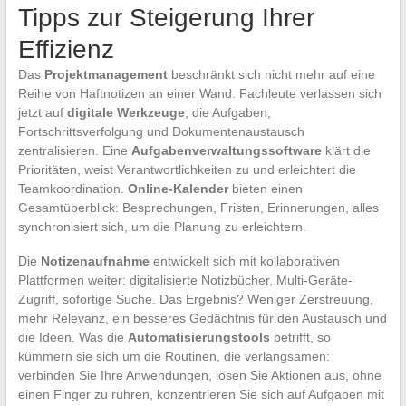
Tipps zur Steigerung Ihrer
Effizienz
Das
Projektmanagement
beschränkt sich nicht mehr auf eine
Reihe von Haftnotizen an einer Wand. Fachleute verlassen sich
jetzt auf
digitale Werkzeuge
, die Aufgaben,
Fortschrittsverfolgung und Dokumentenaustausch
zentralisieren. Eine
Aufgabenverwaltungssoftware
klärt die
Prioritäten, weist Verantwortlichkeiten zu und erleichtert die
Teamkoordination.
Online-Kalender
bieten einen
Gesamtüberblick: Besprechungen, Fristen, Erinnerungen, alles
synchronisiert sich, um die Planung zu erleichtern.
Die
Notizenaufnahme
entwickelt sich mit kollaborativen
Plattformen weiter: digitalisierte Notizbücher, Multi-Geräte-
Zugriff, sofortige Suche. Das Ergebnis? Weniger Zerstreuung,
mehr Relevanz, ein besseres Gedächtnis für den Austausch und
die Ideen. Was die
Automatisierungstools
betrifft, so
kümmern sie sich um die Routinen, die verlangsamen:
verbinden Sie Ihre Anwendungen, lösen Sie Aktionen aus, ohne
einen Finger zu rühren, konzentrieren Sie sich auf Aufgaben mit