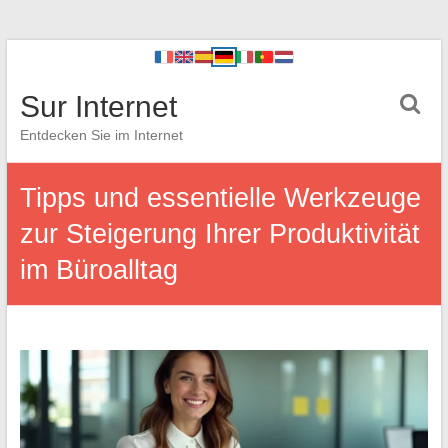
Sur Internet
Entdecken Sie im Internet
Tipps und essentielle Werkzeuge
zur Steigerung Ihrer Produktivität
im Büroalltag