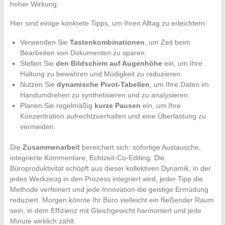
hoher Wirkung.
Hier sind einige konkrete Tipps, um Ihren Alltag zu erleichtern:
Verwenden Sie
Tastenkombinationen
, um Zeit beim
Bearbeiten von Dokumenten zu sparen.
Stellen Sie
den Bildschirm auf Augenhöhe
ein, um Ihre
Haltung zu bewahren und Müdigkeit zu reduzieren.
Nutzen Sie
dynamische Pivot-Tabellen
, um Ihre Daten im
Handumdrehen zu synthetisieren und zu analysieren.
Planen Sie regelmäßig
kurze Pausen
ein, um Ihre
Konzentration aufrechtzuerhalten und eine Überlastung zu
vermeiden.
Die
Zusammenarbeit
bereichert sich: sofortige Austausche,
integrierte Kommentare, Echtzeit-Co-Editing. Die
Büroproduktivität schöpft aus dieser kollektiven Dynamik, in der
jedes Werkzeug in den Prozess integriert wird, jeder Tipp die
Methode verfeinert und jede Innovation die geistige Ermüdung
reduziert. Morgen könnte Ihr Büro vielleicht ein fließender Raum
sein, in dem Effizienz mit Gleichgewicht harmoniert und jede
Minute wirklich zählt.