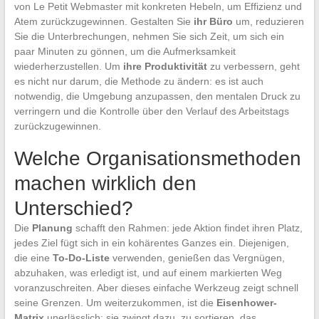
von Le Petit Webmaster mit konkreten Hebeln, um Effizienz und
Atem zurückzugewinnen. Gestalten Sie
ihr Büro
um, reduzieren
Sie die Unterbrechungen, nehmen Sie sich Zeit, um sich ein
paar Minuten zu gönnen, um die Aufmerksamkeit
wiederherzustellen. Um
ihre Produktivität
zu verbessern, geht
es nicht nur darum, die Methode zu ändern: es ist auch
notwendig, die Umgebung anzupassen, den mentalen Druck zu
verringern und die Kontrolle über den Verlauf des Arbeitstags
zurückzugewinnen.
Welche Organisationsmethoden
machen wirklich den
Unterschied?
Die
Planung
schafft den Rahmen: jede Aktion findet ihren Platz,
jedes Ziel fügt sich in ein kohärentes Ganzes ein. Diejenigen,
die eine
To-Do-Liste
verwenden, genießen das Vergnügen,
abzuhaken, was erledigt ist, und auf einem markierten Weg
voranzuschreiten. Aber dieses einfache Werkzeug zeigt schnell
seine Grenzen. Um weiterzukommen, ist die
Eisenhower-
Matrix
unerlässlich: sie zwingt dazu, zu sortieren, das